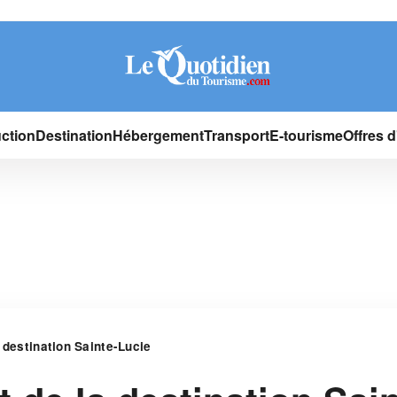
ction
Destination
Hébergement
Transport
E-tourisme
Offres 
 destination Sainte-Lucie