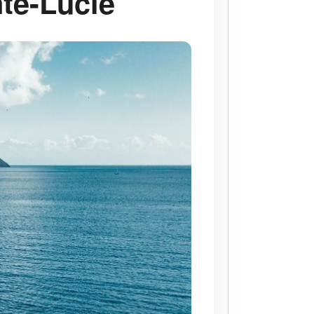
nte-Lucie