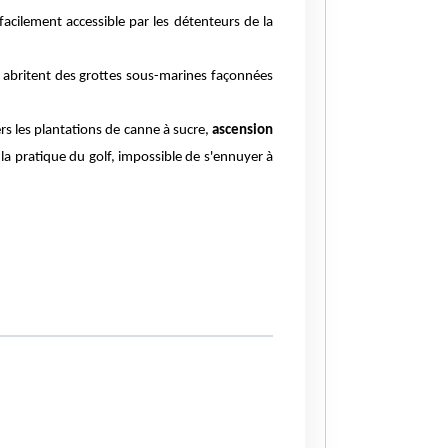
 facilement accessible par les détenteurs de la
 abritent des
grottes sous-marines façonnées
ers
les plantations de canne à sucre,
ascension
 la
pratique du golf
, impossible de s'ennuyer à