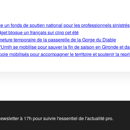
e un fonds de soutien national pour les professionnels sinistrés
get bloque un français sur cinq cet été
rmeture temporaire de la passerelle de la Gorge du Diable
'Umih se mobilise pour sauver la fin de saison en Gironde et d
le mobilisés pour accompagner le territoire et soutenir la repri
wsletter à 17h pour suivre l'essentiel de l'actualité pro.