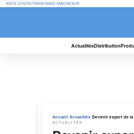
NOUS CONTACTER
DEVENEZ ANNONCEUR
Actualités
Distribution
Produ
›
›
Accueil
Actualités
Devenir expert de la
ACTUALITÉS