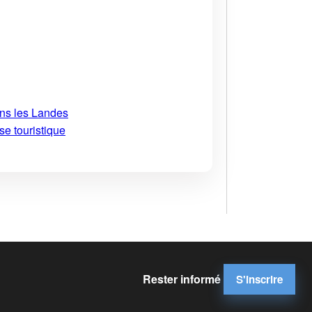
ans les Landes
se touristique
Rester informé
S'inscrire