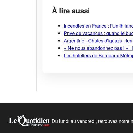
À lire aussi
Incendies en France : l'Umih lanc
Privé de vacances : quand le bud
Argentine - Chutes d'Iguazú : fe
« Ne nous abandonnez pas ! » : l
Les hôteliers de Bordeaux Métropo
Du lundi au vendredi, retrouvez notre ne