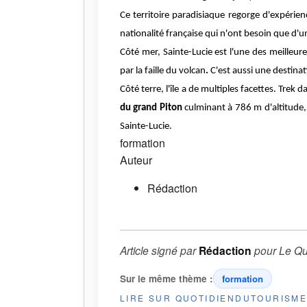
Ce territoire paradisiaque regorge d'expérie
nationalité française qui n'ont besoin que d'
Côté mer,
Sainte-Lucie
est l'une des meilleur
par la faille du volcan
.
C'est aussi une destinat
Côté terre
, l'île a de multiples facettes.
Trek da
du grand Piton
culminant à 786 m d'altitude
Sainte-Lucie.
formation
Auteur
Rédaction
Article signé par
Rédaction
pour
Le Qu
Sur le même thème :
formation
LIRE SUR QUOTIDIENDUTOURISM