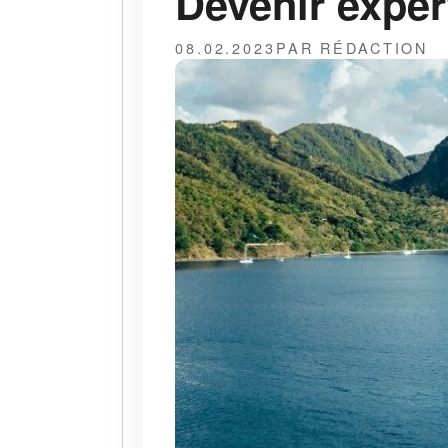
Devenir exper
08.02.2023
PAR RÉDACTION