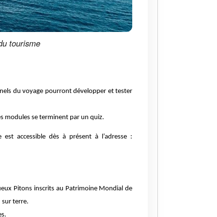
du tourisme
nnels du voyage pourront développer et tester
es
modules
se terminent par un quiz.
st accessible dès à présent à l’adresse :
tueux
Pitons inscrits au
Patrimoine Mondial de
u sur terre.
es.