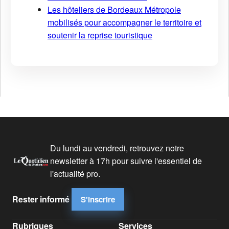
Les hôteliers de Bordeaux Métropole
mobilisés pour accompagner le territoire et
soutenir la reprise touristique
Du lundi au vendredi, retrouvez notre
newsletter à 17h pour suivre l'essentiel de
l'actualité pro.
Rester informé
S'inscrire
Rubriques
Services