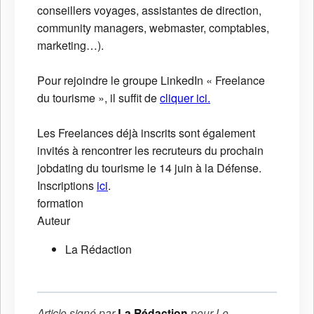
conseillers voyages, assistantes de direction,
community managers, webmaster, comptables,
marketing…).
Pour rejoindre le groupe LinkedIn « Freelance
du tourisme », il suffit de
cliquer ici.
Les Freelances déjà inscrits sont également
invités à rencontrer les recruteurs du prochain
jobdating du tourisme le 14 juin à la Défense.
Inscriptions
ici
.
formation
Auteur
La Rédaction
Article signé par
La Rédaction
pour
Le