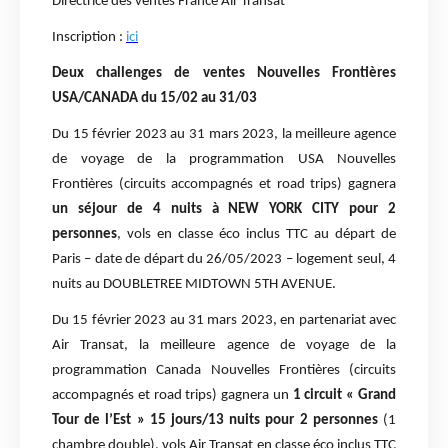
Directrice des ventes France Air Transat
Inscription :
ici
Deux challenges de ventes Nouvelles Frontières
USA/CANADA du 15/02 au 31/03
Du 15 février 2023 au 31 mars 2023, la meilleure agence
de voyage de la programmation USA Nouvelles
Frontières (circuits accompagnés et road trips) gagnera
un séjour de 4 nuits à NEW YORK CITY pour 2
personnes
, vols en classe éco inclus TTC au départ de
Paris – date de départ du 26/05/2023 – logement seul, 4
nuits au DOUBLETREE MIDTOWN 5TH AVENUE.
Du 15 février 2023 au 31 mars 2023, en partenariat avec
Air Transat, la meilleure agence de voyage de la
programmation Canada Nouvelles Frontières (circuits
accompagnés et road trips) gagnera un
1 circuit « Grand
Tour de l’Est » 15 jours/13 nuits pour 2 personnes
(1
chambre double), vols Air Transat en classe éco inclus TTC