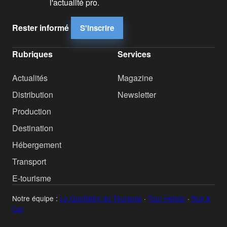
l'actualité pro.
Rester informé
S'inscrire
Rubriques
Services
Actualités
Magazine
Distribution
Newsletter
Production
Destination
Hébergement
Transport
E-tourisme
Notre équipe :
Le Quotidien du Tourisme
·
Tour Hebdo
·
Bus &
Car