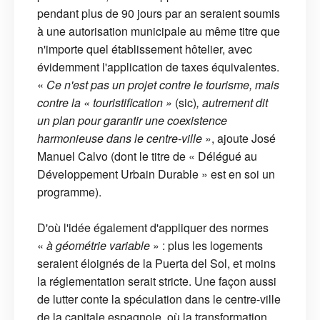
pendant plus de 90 jours par an seraient soumis
à une autorisation municipale au même titre que
n'importe quel établissement hôtelier, avec
évidemment l'application de taxes équivalentes.
«
Ce n'est pas un projet contre le tourisme, mais
contre la « touristification »
(sic)
, autrement dit
un plan pour garantir une coexistence
harmonieuse dans le centre-ville
», ajoute José
Manuel Calvo (dont le titre de « Délégué au
Développement Urbain Durable » est en soi un
programme).
D'où l'idée également d'appliquer des normes
«
à géométrie variable
» : plus les logements
seraient éloignés de la Puerta del Sol, et moins
la réglementation serait stricte. Une façon aussi
de lutter conte la spéculation dans le centre-ville
de la capitale espagnole, où la transformation