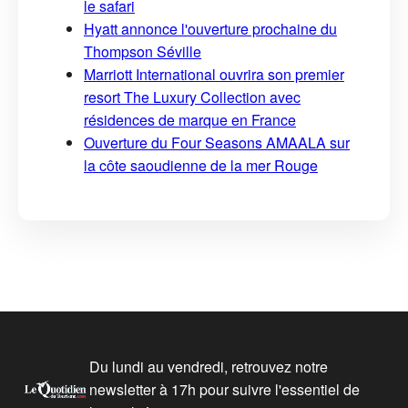
le safari
Hyatt annonce l'ouverture prochaine du
Thompson Séville
Marriott International ouvrira son premier
resort The Luxury Collection avec
résidences de marque en France
Ouverture du Four Seasons AMAALA sur
la côte saoudienne de la mer Rouge
Du lundi au vendredi, retrouvez notre
newsletter à 17h pour suivre l'essentiel de