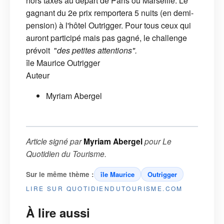
hors taxes au départ de Paris ou Marseille. Le
gagnant du 2e prix remportera 5 nuits (en demi-
pension) à l'hôtel Outrigger. Pour tous ceux qui
auront participé mais pas gagné, le challenge
prévoit "
des petites attentions".
île Maurice
Outrigger
Auteur
Myriam Abergel
Article signé par
Myriam Abergel
pour
Le
Quotidien du Tourisme
.
Sur le même thème :
île Maurice
Outrigger
LIRE SUR QUOTIDIENDUTOURISME.COM
À lire aussi