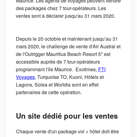
Maurice. Les agents de voyages peuvent vendre
des packages chez 7 tour-opérateurs. Les
ventes sont à déclarer jusqu'au 31 mars 2020.
Depuis le 20 octobre et maintenant jusqu’au 31
mars 2020, le challenge de vente d'Air Austral et
de l'Outrigger Mauritius Beach Resort 5* est
accessible auprès de 7 tour-opérateurs
programmant l'île Maurice. Exotimes,
FTI
Voyages
, Turquoise TO, Kuoni, Hôtels et
Lagons, Solea et Worldia sont en effet
partenaires de cette opération.
Un site dédié pour les ventes
Chaque vente d'un package vol + hôtel doit être