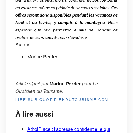
afin d’aider nos vacanciers à continuer de pouvoir partir
en vacances même en période de vacances scolaires.
Ces
offres seront donc disponibles pendant les vacances de
Noël et de février, y compris à la montagne.
Nous
espérons que cela permettra à plus de Français de
profiter de leurs congés pour s’évader. »
Auteur
Marine Perrier
Article signé par
Marine Perrier
pour
Le
Quotidien du Tourisme
.
LIRE SUR QUOTIDIENDUTOURISME.COM
À lire aussi
AtholPlace : l'adresse confidentielle qui