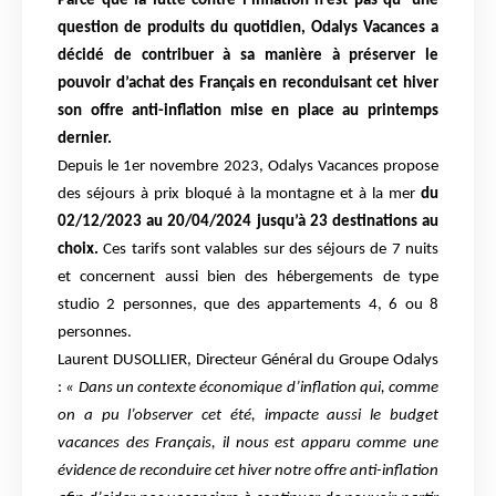
Parce que la lutte contre l’inflation n’est pas qu ’une
question de produits du quotidien, Odalys Vacances a
décidé de contribuer à sa manière à préserver le
pouvoir d’achat des Français en reconduisant cet hiver
son offre anti-inflation mise en place au printemps
dernier.
Depuis le 1er novembre 2023, Odalys Vacances propose
des séjours à prix bloqué à la montagne et à la mer
du
02/12/2023 au 20/04/2024 jusqu’à 23 destinations au
choix.
Ces tarifs sont valables sur des séjours de 7 nuits
et concernent aussi bien des hébergements de type
studio 2 personnes, que des appartements 4, 6 ou 8
personnes.
Laurent DUSOLLIER, Directeur Général du Groupe Odalys
:
« Dans un contexte économique d’inflation qui, comme
on a pu l’observer cet été, impacte aussi le budget
vacances des Français, il nous est apparu comme une
évidence de reconduire cet hiver notre offre anti-inflation