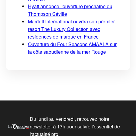
Hyatt annonce l'ouverture prochaine du
Thompson Séville
Marriott International ouvrira son premier
resort The Luxury Collection avec
résidences de marque en France
Ouverture du Four Seasons AMAALA sur
la côte saoudienne de la mer Rouge
Du lundi au vendredi, retrouvez notre
newsletter à 17h pour suivre l'essentiel de
l'actualité pro.