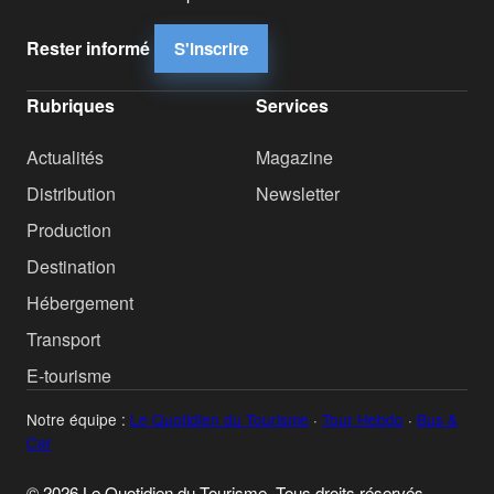
Rester informé
S'inscrire
Rubriques
Services
Actualités
Magazine
Distribution
Newsletter
Production
Destination
Hébergement
Transport
E-tourisme
Notre équipe :
Le Quotidien du Tourisme
·
Tour Hebdo
·
Bus &
Car
© 2026 Le Quotidien du Tourisme. Tous droits réservés.