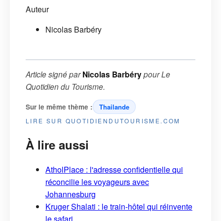
Auteur
Nicolas Barbéry
Article signé par
Nicolas Barbéry
pour
Le
Quotidien du Tourisme
.
Sur le même thème :
Thailande
LIRE SUR QUOTIDIENDUTOURISME.COM
À lire aussi
AtholPlace : l'adresse confidentielle qui
réconcilie les voyageurs avec
Johannesburg
Kruger Shalati : le train-hôtel qui réinvente
le safari