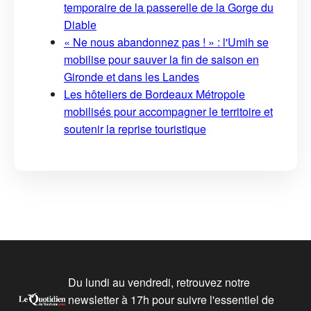
temporaire de la passerelle de la Gorge du
Diable
« Ne nous abandonnez pas ! » : l'Umih se
mobilise pour sauver la fin de saison en
Gironde et dans les Landes
Les hôteliers de Bordeaux Métropole
mobilisés pour accompagner le territoire et
soutenir la reprise touristique
Du lundi au vendredi, retrouvez notre
newsletter à 17h pour suivre l'essentiel de