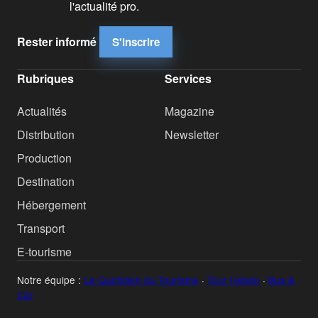
l'actualité pro.
Rester informé
S'inscrire
Rubriques
Services
Actualités
Magazine
Distribution
Newsletter
Production
Destination
Hébergement
Transport
E-tourisme
Notre équipe :
Le Quotidien du Tourisme
·
Tour Hebdo
·
Bus &
Car