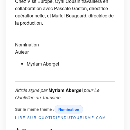
Chez Visit Europe, Cyril Cousin travaillera en
collaboration avec Pascale Gaston, directrice
opérationnelle, et Muriel Bougeard, directrice de
la production.
Nomination
Auteur
Myriam Abergel
Article signé par
Myriam Abergel
pour
Le
Quotidien du Tourisme
.
Sur le même thème :
Nomination
LIRE SUR QUOTIDIENDUTOURISME.COM