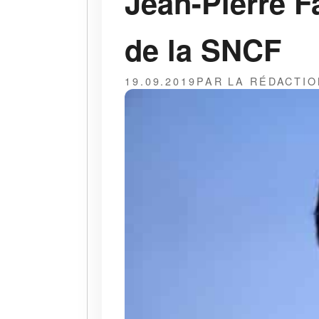
Jean-Pierre F
de la SNCF
19.09.2019
PAR LA RÉDACTIO