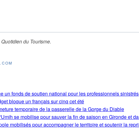
 Quotidien du Tourisme
.
E.COM
e un fonds de soutien national pour les professionnels sinistrés
get bloque un français sur cinq cet été
rmeture temporaire de la passerelle de la Gorge du Diable
'Umih se mobilise pour sauver la fin de saison en Gironde et d
le mobilisés pour accompagner le territoire et soutenir la repri