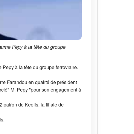
laume Pepy à la tête du groupe
Pepy à la tête du groupe ferroviaire.
rre Farandou en qualité de président
mercié" M. Pepy "pour son engagement à
atron de Keolis, la filiale de
is.