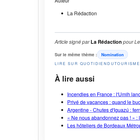
Auteur
La Rédaction
Article signé par
La Rédaction
pour
Le
Sur le même thème :
Nomination
LIRE SUR QUOTIDIENDUTOURISM
À lire aussi
Incendies en France : l'Umih lanc
Privé de vacances : quand le bud
Argentine - Chutes d'Iguazú : fe
« Ne nous abandonnez pas ! » : l
Les hôteliers de Bordeaux Métropo