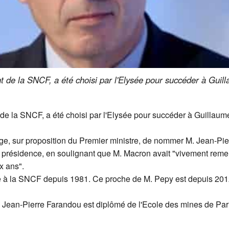
t de la SNCF, a été choisi par l'Elysée pour succéder à Guil
de la SNCF, a été choisi par l'Elysée pour succéder à Guillaume 
ge, sur proposition du Premier ministre, de nommer M. Jean-Pie
la présidence, en soulignant que M. Macron avait "vivement re
ix ans".
e à la SNCF depuis 1981. Ce proche de M. Pepy est depuis 2012 p
, Jean-Pierre Farandou est diplômé de l'Ecole des mines de Par