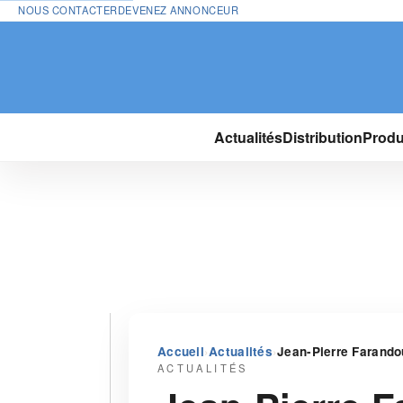
NOUS CONTACTER
DEVENEZ ANNONCEUR
Actualités
Distribution
Produ
›
›
Accueil
Actualités
Jean-Pierre Farando
ACTUALITÉS