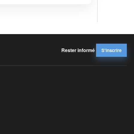
Rester informé
S'inscrire