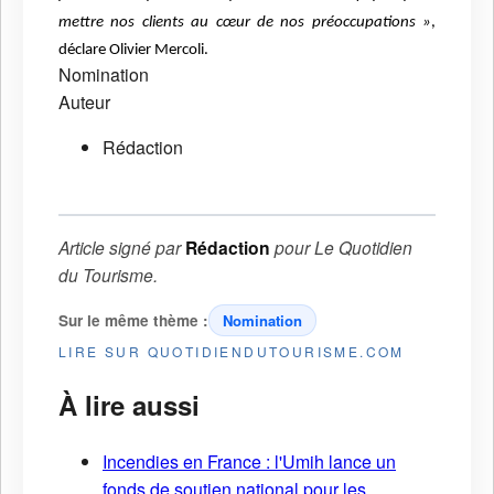
mettre nos clients au cœur de nos préoccupations »
,
déclare Olivier Mercoli.
Nomination
Auteur
Rédaction
Article signé par
Rédaction
pour
Le Quotidien
du Tourisme
.
Sur le même thème :
Nomination
LIRE SUR QUOTIDIENDUTOURISME.COM
À lire aussi
Incendies en France : l'Umih lance un
fonds de soutien national pour les