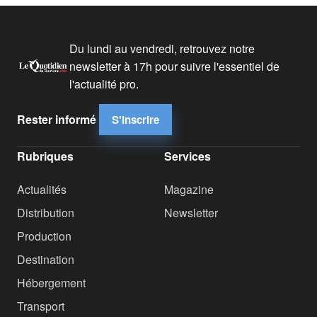
Du lundi au vendredi, retrouvez notre
newsletter à 17h pour suivre l'essentiel de
l'actualité pro.
Rester informé
S'inscrire
Rubriques
Services
Actualités
Magazine
Distribution
Newsletter
Production
Destination
Hébergement
Transport