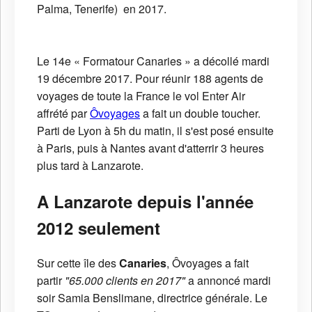
Palma, Tenerife) en 2017.
Le 14e « Formatour Canaries » a décollé mardi
19 décembre 2017. Pour réunir 188 agents de
voyages de toute la France le vol Enter Air
affrété par
Ôvoyages
a fait un double toucher.
Parti de Lyon à 5h du matin, il s'est posé ensuite
à Paris, puis à Nantes avant d'atterrir 3 heures
plus tard à Lanzarote.
A Lanzarote
d
epuis l'année
2012 seulement
Sur cette île des
Canaries
, Ôvoyages a fait
partir
"65.000 clients en 2017"
a annoncé mardi
soir Samia Benslimane, directrice générale. Le