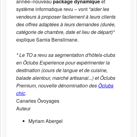
année–nouveau
package dynamique
et
système informatique revu – vont
"aider les
vendeurs à proposer facilement à leurs clients
des offres adaptées à leurs demandes (durée,
catégorie de chambre, date et lieu de départ)"
explique Samia Benslimane.
* Le TO a revu sa segmentation d'hôtels-clubs
en Ôclubs Experience pour expérimenter la
destination (cours de langue et de cuisine,
balade alentour, marché artisanal...) et Ôclubs
Premium, nouvelle dénomination des
Ôclubs
chic
.
Canaries
Ôvoyages
Auteur
Myriam Abergel