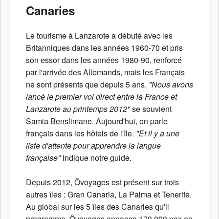
Canaries
Le tourisme à Lanzarote a débuté avec les
Britanniques dans les années 1960-70 et pris
son essor dans les années 1980-90, renforcé
par l'arrivée des Allemands, mais les Français
ne sont présents que depuis 5 ans.
"Nous avons
lancé le premier vol direct entre la France et
Lanzarote au printemps 2012"
se souvient
Samia Benslimane. Aujourd'hui, on parle
français dans les hôtels de l'île.
"Et il y a une
liste d'attente pour apprendre la langue
française"
indique notre guide.
Depuis 2012, Ôvoyages est présent sur trois
autres îles : Gran Canaria, La Palma et Tenerife.
Au global sur les 5 îles des Canaries qu'il
programme, Ôvoyages annonce 170.000 pax en