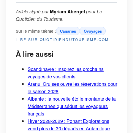
Article signé par
Myriam Abergel
pour
Le
Quotidien du Tourisme
.
Sur le même thème :
Canaries
Ôvoyages
LIRE SUR QUOTIDIENDUTOURISME.COM
À lire aussi
Scandinavie : inspirez les prochains
voyages de vos clients
Aranui Cruises ouvre les réservations pour
la saison 2028
Albanie : la nouvelle étoile montante de la
Méditerranée qui séduit les voyageurs
français
Hiver 2028-2029 : Ponant Explorations
vend plus de 30 départs en Antarctique