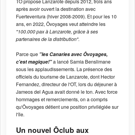
TO propose Lanzarote depuis 2012, trois ans
après avoir ouvert la destination avec
Fuerteventura (hiver 2008-2009). Et pour les 10
ans, en 2022, Ôvoyages veut atteindre les
"100.000 pax à Lanzarote, grâce à ses
partenaires de la distribution".
Parce que
"les Canaries avec Ôvoyages,
c'est magique!"
a lancé Samia Benslimane
sous les applaudissements. La présence des
officiels du tourisme de Lanzarote, dont Hector
Fernandez, directeur de l'OT, lors du déjeuner à
Jameos del Agua avait donné le ton. Avec force
hommages et remerciements, on a compris
qu'Ôvoyages détient une position privilégiée sur
l'île.
Un nouvel Ôclub aux