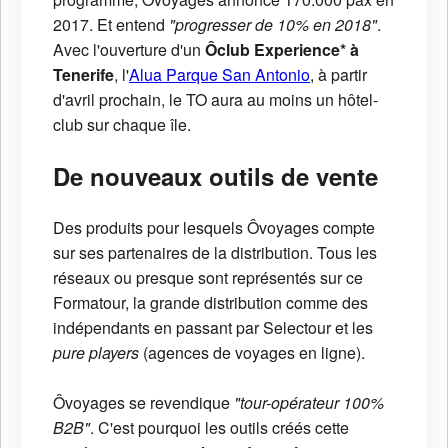
2017. Et entend
"progresser de 10% en 2018"
.
Avec l'ouverture d'un
Ôclub Experience* à
Tenerife
, l'
Alua Parque San Antonio
, à partir
d'avril prochain, le TO aura au moins un hôtel-
club sur chaque île.
De nouveaux outils de vente
Des produits pour lesquels Ôvoyages compte
sur ses partenaires de la distribution. Tous les
réseaux ou presque sont représentés sur ce
Formatour, la grande distribution comme des
indépendants en passant par Selectour et les
pure players
(agences de voyages en ligne).
Ôvoyages se revendique
"tour-opérateur 100%
B2B"
. C'est pourquoi les outils créés cette