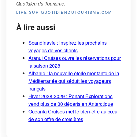
Quotidien du Tourisme
.
LIRE SUR QUOTIDIENDUTOURISME.COM
À lire aussi
Scandinavie : inspirez les prochains
voyages de vos clients
Aranui Cruises ouvre les réservations pour
la saison 2028
Albanie : la nouvelle étoile montante de la
Méditerranée qui séduit les voyageurs
français
Hiver 2028-2029 : Ponant Explorations
vend plus de 30 départs en Antarctique
Oceania Cruises met le bien-être au cœur
de son offre de croisières