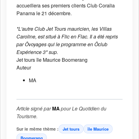
accueillera ses premiers clients Club Coralia
Panama le 21 décembre.
*L'autre Club Jet Tours mauricien, les Villas
Caroline, est situé à Flic en Flac. Il a été repris
par Ôvoyages qui le programme en Ôclub
Expérience 3* sup.
Jet tours
île Maurice
Boomerang
Auteur
MA
Article signé par
MA
pour
Le Quotidien du
Tourisme
.
Sur le même thème :
Jet tours
île Maurice
Boomerang