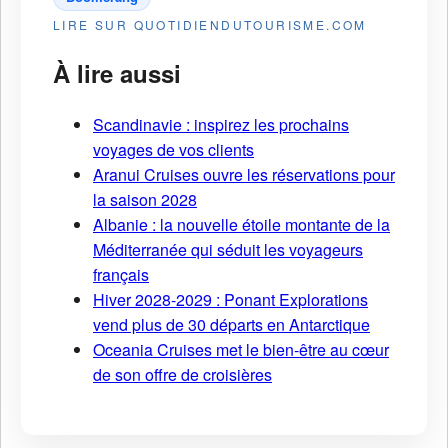
LIRE SUR QUOTIDIENDUTOURISME.COM
À lire aussi
Scandinavie : inspirez les prochains
voyages de vos clients
Aranui Cruises ouvre les réservations pour
la saison 2028
Albanie : la nouvelle étoile montante de la
Méditerranée qui séduit les voyageurs
français
Hiver 2028-2029 : Ponant Explorations
vend plus de 30 départs en Antarctique
Oceania Cruises met le bien-être au cœur
de son offre de croisières