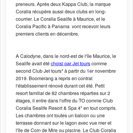
preneurs. Après deux Kappa Club, la marque
Coralia récupère aussi deux clubs en long-
courrier. Le Coralia Sealife à Maurice, et le
Coralia Pacific à Panama vont recevoir leurs
premiers clients en décembre.
A Calodyne, dans le nord-est de l'île Maurice, le
Sealife avait été
choisi par Jet tours
comme
second Club Jet tours* à partir du 1er novembre
2019. Boomerang a repris en contrat
l'établissement rénové durant cet été. Petit
resort familial de 82 chambres réparties sur 2
étages, il entre dans l'offre du TO comme Club
Coralia Sealife Resort & Spa 4* en tout compris.
Les chambres ont toutes un balcon ou une
terrasse donnant sur le lagon avec vue mer et
l'île de Coin de Mire ou piscine. Le Club Coralia