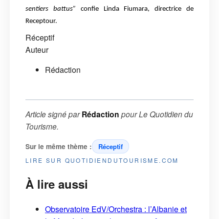
sentiers battus”
confie Linda
Fiumara, directrice de
Receptour.
Réceptif
Auteur
Rédaction
Article signé par
Rédaction
pour
Le Quotidien du
Tourisme
.
Sur le même thème :
Réceptif
LIRE SUR QUOTIDIENDUTOURISME.COM
À lire aussi
Observatoire EdV/Orchestra : l’Albanie et