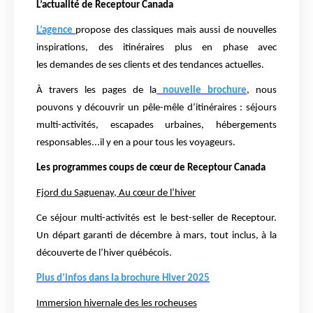
L’actualité de Receptour Canada
L’agence
propose des
classiques mais aussi de nouvelles
inspirations, des itinéraires plus en phase avec
les
demandes de ses clients et des tendances actuelles.
À travers les pages de la
nouvelle brochure
, nous
pouvons y découvrir un pêle-mêle d’itinéraires : séjours
multi-activités,
escapades urbaines, hébergements
responsables...il y en a pour tous les voyageurs.
Les programmes coups de cœur de Receptour Canada
Fjord du Saguenay, Au cœur de l’hiver
Ce séjour multi-activités est le best-seller de Receptour.
Un départ garanti de décembre à mars, tout
inclus, à la
découverte de l’hiver québécois.
Plus d’infos dans la brochure Hiver 2025
Immersion hivernale des les rocheuses