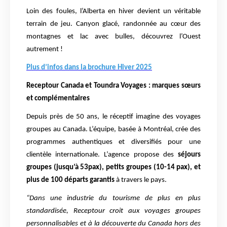
Loin des foules, l’Alberta en hiver devient un véritable
terrain de jeu. Canyon glacé,
randonnée au cœur des
montagnes et lac avec bulles, découvrez l’Ouest
autrement !
Plus d’infos dans la brochure Hiver 2025
Receptour Canada et Toundra Voyages : marques sœurs
et complémentaires
Depuis près de 50 ans, le réceptif imagine des voyages
groupes
au Canada. L’équipe, basée à Montréal, crée des
programmes authentiques et
diversifiés pour une
clientèle internationale. L’agence propose des
séjours
groupes (jusqu’à
53pax), petits groupes (10-14 pax), et
plus de 100 départs garantis
à travers le pays.
“Dans une industrie du tourisme de plus en plus
standardisée, Receptour croit aux voyages
groupes
personnalisables et à la découverte du Canada hors des