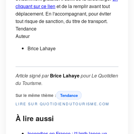
cliquant sur ce lien
et de la remplir avant tout
déplacement. En l'accompagnant, pour éviter
tout risque de sanction, du titre de transport.
Tendance
Auteur
Brice Lahaye
Article signé par
Brice Lahaye
pour
Le Quotidien
du Tourisme
.
Sur le même thème :
Tendance
LIRE SUR QUOTIDIENDUTOURISME.COM
À lire aussi
Incendies en France : l'Umih lance un