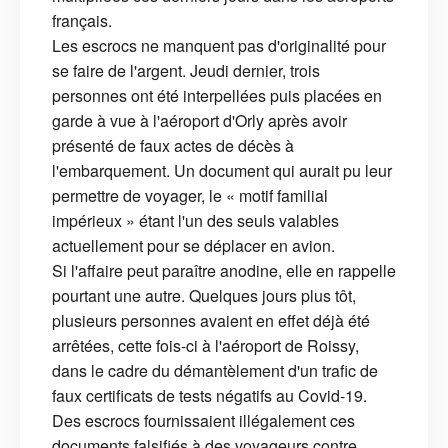
français.
Les escrocs ne manquent pas d'originalité pour
se faire de l'argent. Jeudi dernier, trois
personnes ont été interpellées puis placées en
garde à vue à l'aéroport d'Orly après avoir
présenté de faux actes de décès à
l'embarquement. Un document qui aurait pu leur
permettre de voyager, le « motif familial
impérieux » étant l'un des seuls valables
actuellement pour se déplacer en avion.
Si l'affaire peut paraître anodine, elle en rappelle
pourtant une autre. Quelques jours plus tôt,
plusieurs personnes avaient en effet déjà été
arrêtées, cette fois-ci à l'aéroport de Roissy,
dans le cadre du démantèlement d'un trafic de
faux certificats de tests négatifs au Covid-19.
Des escrocs fournissaient illégalement ces
documents falsifiés à des voyageurs contre