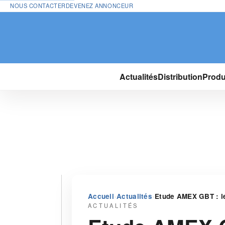
NOUS CONTACTER
DEVENEZ ANNONCEUR
Actualités
Distribution
Produ
›
›
Accueil
Actualités
Etude AMEX GBT : le
ACTUALITÉS