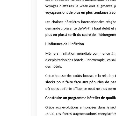
voyages d’affaires le week-end augmente 
voyageurs ont de plus en plus tendance à com
Les chaînes hôtelières internationales réagi
demande croissante de Wi-Fi à haut débit et de 
plus en plus à sortir du cadre de l’hébergem
L’influence de l’inflation
Même si l’inflation mondiale commence à ra
d’exploitation des hôtels. Par exemple, les sa
des hôtels.
Cette hausse des coûts bouscule la relation tr
stocks pour faire face aux pénuries de pers
périodes de forte affluence peut ne plus permet
Construire un programme hôtelier de qualit
Grâce aux évolutions annoncées dans le secte
2024. Les fortes augmentations enregistrées