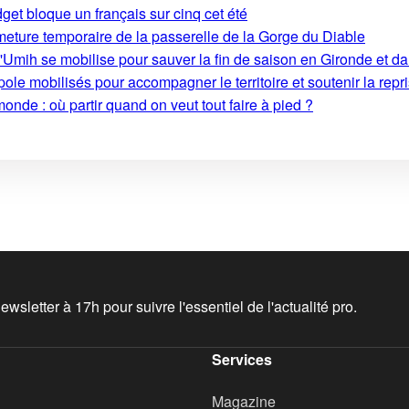
get bloque un français sur cinq cet été
rmeture temporaire de la passerelle de la Gorge du Diable
'Umih se mobilise pour sauver la fin de saison en Gironde et d
le mobilisés pour accompagner le territoire et soutenir la repri
monde : où partir quand on veut tout faire à pied ?
wsletter à 17h pour suivre l'essentiel de l'actualité pro.
Services
Magazine