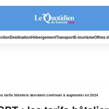
ction
Destination
Hébergement
Transport
E-tourisme
Offres 
s tarifs hôteliers devraient continuer à augmenter en 2024