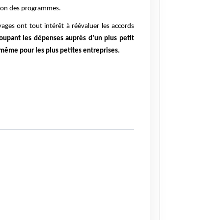
tion des programmes.
ges ont tout intérêt à réévaluer les accords
oupant les dépenses auprès d’un plus petit
 même pour les plus petites entreprises.