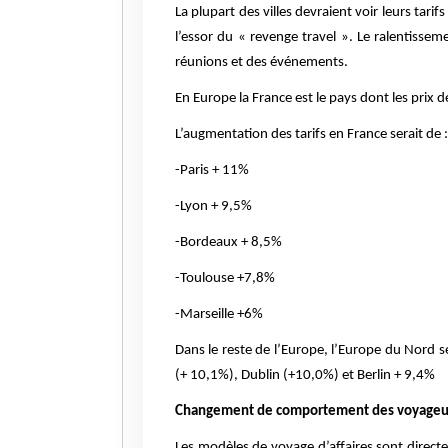
La plupart des villes devraient voir leurs tar
l’essor du « revenge travel ». Le ralentisse
réunions et des événements.
En Europe la France est le pays dont les prix d
L’augmentation des tarifs en France serait de :
-Paris + 11%
-Lyon + 9,5%
-Bordeaux + 8,5%
-Toulouse +7,8%
-Marseille +6%
Dans le reste de l’Europe, l’Europe du Nord
(+ 10,1%), Dublin (+10,0%) et Berlin + 9,4%
Changement de comportement des voyageu
Les modèles de voyage d’affaires sont directe