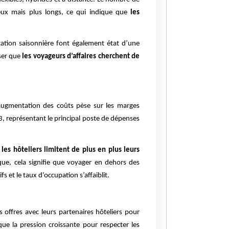
eux mais plus longs, ce qui indique que
les
ocation saisonnière font également état d’une
nser que
les voyageurs d’affaires cherchent de
’augmentation des coûts pèse sur les marges
23, représentant le principal poste de dépenses
t les hôteliers limitent de plus en plus leurs
que, cela signifie que voyager en dehors des
s et le taux d’occupation s’affaiblit.
 offres avec leurs partenaires hôteliers pour
ue la pression croissante pour respecter les