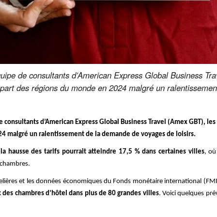
équipe de consultants d’American Express Global Business Trav
upart des régions du monde en 2024 malgré un ralentisseme
de consultants d’American Express Global Business Travel (Amex GBT), les
24 malgré un ralentissement de la demande de voyages de loisirs.
la hausse des tarifs pourrait atteindre 17,5 % dans certaines villes
, où
s chambres.
ôtelières et les données économiques du Fonds monétaire international (FM
x des chambres d’hôtel dans plus de 80 grandes villes
. Voici quelques pré