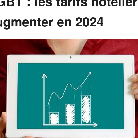
T : les tarifs hôtelier
augmenter en 2024