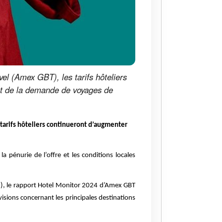
el (Amex GBT), les tarifs hôteliers
nt de la demande de voyages de
 tarifs hôteliers continueront d’augmenter
 la pénurie de l’offre et les conditions locales
I), le rapport Hotel Monitor 2024 d’Amex GBT
visions concernant les principales destinations