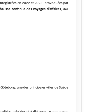
ix enregistrées en 2022 et 2023, provoquées par
hausse continue des voyages d’affaires
, des
öteborg, une des principales villes de Suède
lexibles, hybrides et à distance. Le nombre de