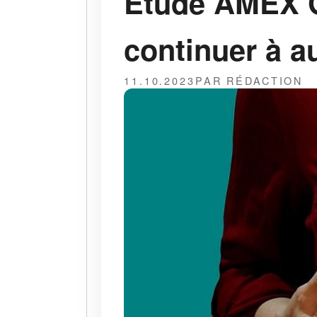
Etude AMEX GB
continuer à 
11.10.2023
PAR RÉDACTION