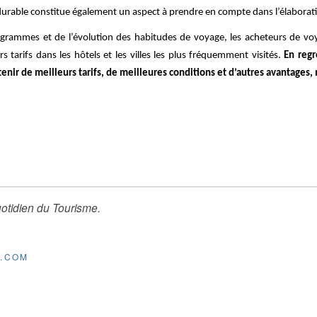
rable constitue également un aspect à prendre en compte dans l’élabora
grammes et de l’évolution des habitudes de voyage, les acheteurs de voya
rs tarifs dans les hôtels et les villes les plus fréquemment visités.
En regr
tenir de meilleurs tarifs, de meilleures conditions et d’autres avantages,
otidien du Tourisme
.
E.COM