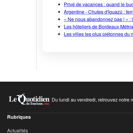
Privé de vacances : quand le bud
Argentine - Chutes d'Iguazú : fe
« Ne nous abandonnez pas ! » : l
Les hôteliers de Bordeaux Métropo
Les villes les plus piétonnes du 
Du lundi au vendredi, retrouvez notre ne
Rubriques
Actualités