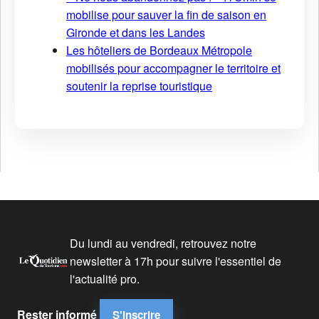
mobilise pour sauver la fin de saison en
Gironde et dans les Landes
Les hôteliers de Bordeaux Métropole
mobilisés pour accompagner le territoire et
soutenir la reprise touristique
Du lundi au vendredi, retrouvez notre
newsletter à 17h pour suivre l'essentiel de
l'actualité pro.
Rester informé
S'inscrire