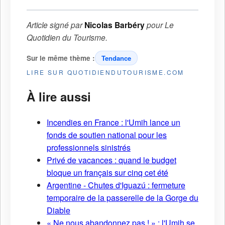
Article signé par
Nicolas Barbéry
pour
Le
Quotidien du Tourisme
.
Sur le même thème :
Tendance
LIRE SUR QUOTIDIENDUTOURISME.COM
À lire aussi
Incendies en France : l'Umih lance un
fonds de soutien national pour les
professionnels sinistrés
Privé de vacances : quand le budget
bloque un français sur cinq cet été
Argentine - Chutes d'Iguazú : fermeture
temporaire de la passerelle de la Gorge du
Diable
« Ne nous abandonnez pas ! » : l'Umih se