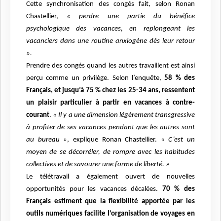
Cette synchronisation des
congés fait, selon Ronan
Chastellier,
« perdre une partie du bénéfice
psychologique des
vacances, en replongeant les
vacanciers dans une routine anxiogène dès leur retour
».
Prendre des congés quand les autres travaillent est ainsi
perçu comme un privilège. Selon
l’enquête,
58 % des
Français, et jusqu’à 75 % chez les 25-34 ans, ressentent
un plaisir particulier à partir en vacances à contre-
courant
.
« Il y a une dimension légèrement
transgressive
à profiter de ses vacances pendant que les autres sont
au bureau »
, explique Ronan Chastellier.
« C’est un
moyen de se décorréler, de rompre avec les habitudes
collectives
et de savourer une forme de liberté. »
Le télétravail a également ouvert de nouvelles
opportunités pour les vacances décalées.
70 % des
Français estiment que la flexibilité apportée par les
outils numériques facilite
l’organisation de voyages en