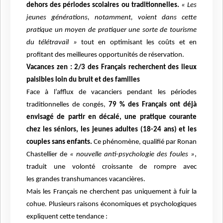
dehors des périodes scolaires ou traditionnelles.
« Les
jeunes
générations, notamment, voient dans cette
pratique un moyen de pratiquer une sorte de
tourisme
du télétravail »
tout en optimisant les coûts et en
profitant des meilleures
opportunités de réservation.
Vacances zen : 2/3 des Français recherchent des lieux
paisibles loin du bruit et des familles
Face à l’afflux de vacanciers pendant les périodes
traditionnelles de congés,
79 % des Français
ont déjà
envisagé de partir en décalé, une pratique courante
chez les séniors, les jeunes adultes
(18-24 ans) et les
couples sans enfants.
Ce phénomène, qualifié par Ronan
Chastellier de
« nouvelle anti-psychologie des foules »
,
traduit une volonté croissante de rompre avec
les
grandes transhumances vacancières.
Mais les Français ne cherchent pas uniquement à fuir la
cohue. Plusieurs raisons économiques
et psychologiques
expliquent cette tendance :