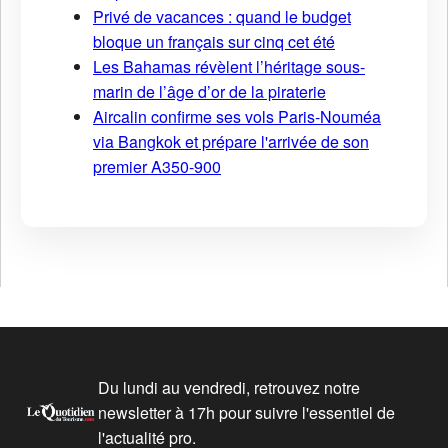
Privé de vacances : quand le budget
bloque un français sur cinq cet été
Les Bahamas révèlent l’héritage sous-
marin de l’âge d’or de la piraterie
Aircalin confirme ses vols Paris-Nouméa
via Bangkok et prépare l'arrivée de son
premier A350-900
Du lundi au vendredi, retrouvez notre
newsletter à 17h pour suivre l'essentiel de
l'actualité pro.