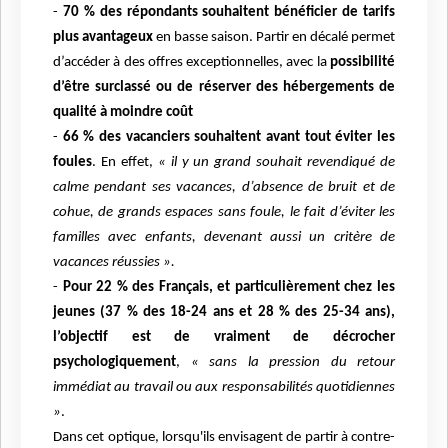
-
70 % des répondants souhaitent bénéficier de tarifs
plus avantageux
en basse saison.
Partir en décalé permet
d’accéder à des offres exceptionnelles, avec la
possibilité
d’être
surclassé ou de réserver des hébergements de
qualité à moindre coût
-
66 % des vacanciers souhaitent avant tout éviter les
foules
. En effet,
« il y un grand
souhait revendiqué de
calme pendant ses vacances, d’absence de bruit et de
cohue, de
grands espaces sans foule, le fait d’éviter les
familles avec enfants, devenant aussi un
critère de
vacances réussies ».
-
Pour 22 % des Français, et particulièrement chez les
jeunes (37 % des 18-24 ans et
28 % des 25-34 ans),
l’objectif est de vraiment de décrocher
psychologiquement
,
« sans la pression du retour
immédiat au travail ou aux responsabilités quotidiennes
»
.
Dans cet optique, lorsqu'ils envisagent de partir à contre-