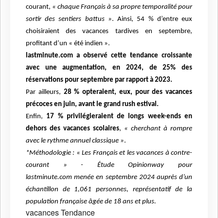
courant,
« chaque Français à sa propre
temporalité pour
sortir des sentiers battus »
. Ainsi, 54 % d’entre eux
choisiraient des vacances
tardives en septembre,
profitant d’un « été indien ».
lastminute.com a observé cette tendance
croissante
avec une augmentation, en 2024, de 25% des
réservations pour septembre par
rapport à 2023.
Par ailleurs,
28 % opteraient, eux, pour des vacances
précoces en juin, avant
le grand rush estival.
Enfin,
17 % privilégieraient de longs week-ends en
dehors des vacances
scolaires
,
« cherchant à rompre
avec le rythme annuel classique »
.
*Méthodologie : « Les Français et les vacances à contre-
courant » - Étude Opinionway pour
lastminute.com
menée en septembre 2024 auprès d’un
échantillon de 1,061 personnes, représentatif de la
population française
âgée de 18 ans et plus.
vacances
Tendance