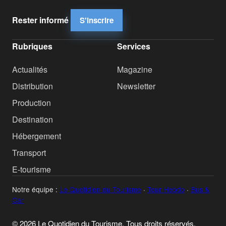
Rester informé
S'inscrire
Rubriques
Services
Actualités
Magazine
Distribution
Newsletter
Production
Destination
Hébergement
Transport
E-tourisme
Notre équipe :
Le Quotidien du Tourisme
·
Tour Hebdo
·
Bus &
Car
© 2026 Le Quotidien du Tourisme. Tous droits réservés.