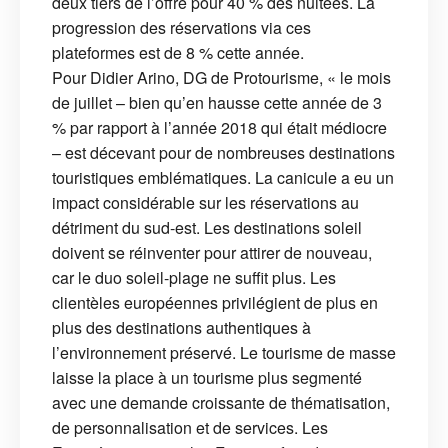
deux tiers de l’offre pour 40 % des nuitées. La
progression des réservations via ces
plateformes est de 8 % cette année.
Pour Didier Arino, DG de Protourisme, « le mois
de juillet – bien qu’en hausse cette année de 3
% par rapport à l’année 2018 qui était médiocre
– est décevant pour de nombreuses destinations
touristiques emblématiques. La canicule a eu un
impact considérable sur les réservations au
détriment du sud-est. Les destinations soleil
doivent se réinventer pour attirer de nouveau,
car le duo soleil-plage ne suffit plus. Les
clientèles européennes privilégient de plus en
plus des destinations authentiques à
l’environnement préservé. Le tourisme de masse
laisse la place à un tourisme plus segmenté
avec une demande croissante de thématisation,
de personnalisation et de services. Les