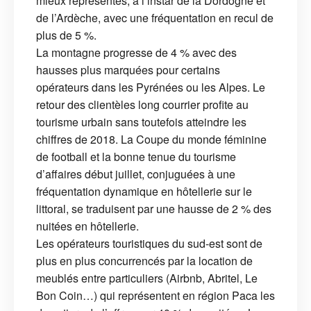
mieux représentés, à l’instar de la Dordogne et
de l’Ardèche, avec une fréquentation en recul de
plus de 5 %.
La montagne progresse de 4 % avec des
hausses plus marquées pour certains
opérateurs dans les Pyrénées ou les Alpes. Le
retour des clientèles long courrier profite au
tourisme urbain sans toutefois atteindre les
chiffres de 2018. La Coupe du monde féminine
de football et la bonne tenue du tourisme
d’affaires début juillet, conjuguées à une
fréquentation dynamique en hôtellerie sur le
littoral, se traduisent par une hausse de 2 % des
nuitées en hôtellerie.
Les opérateurs touristiques du sud-est sont de
plus en plus concurrencés par la location de
meublés entre particuliers (Airbnb, Abritel, Le
Bon Coin…) qui représentent en région Paca les