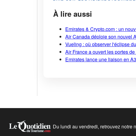
À lire aussi
Emirates & Crypto.com : un nouv
Air Canada déploie son nouvel 
Vueling : où observer l'éclipse 
Air France a ouvert les portes d
Emirates lance une liaison en A38
Du lundi au vendredi, retrouvez notre ne