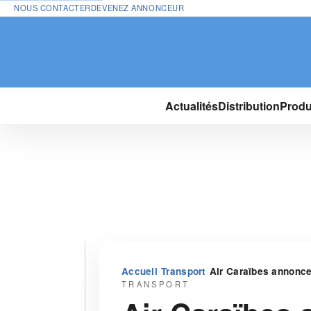
NOUS CONTACTER
DEVENEZ ANNONCEUR
Actualités
Distribution
Produ
›
›
Accueil
Transport
Air Caraïbes annonce
TRANSPORT