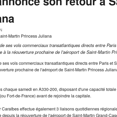
annonce son retour à S
ana
N
de ses vols commerciaux transatlantiques directs entre Paris
e à la réouverture prochaine de l'aéroport de Saint-Martin P
 ses vols commerciaux transatlantiques directs entre Paris et S
ouverture prochaine de l'aéroport de Saint-Martin Princess Julia
s chaque samedi en A330-200, disposant d'une capacité totale d
(ou Fort-de-France) avant de rejoindre la capitale.
r Caraïbes effectue également 3 liaisons quotidiennes régionales 
ce depuis la réouverture de l'aéroport de Saint-Martin Grand-C