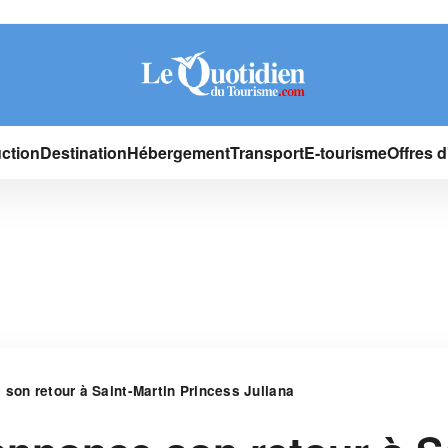
ction
Destination
Hébergement
Transport
E-tourisme
Offres 
 son retour à Saint-Martin Princess Juliana