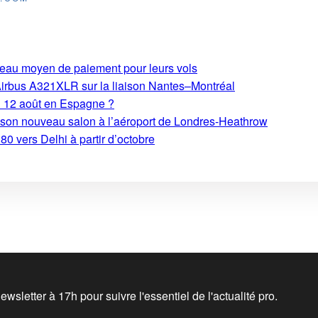
eau moyen de paiement pour leurs vols
Airbus A321XLR sur la liaison Nantes–Montréal
du 12 août en Espagne ?
e son nouveau salon à l’aéroport de Londres-Heathrow
0 vers Delhi à partir d’octobre
wsletter à 17h pour suivre l'essentiel de l'actualité pro.