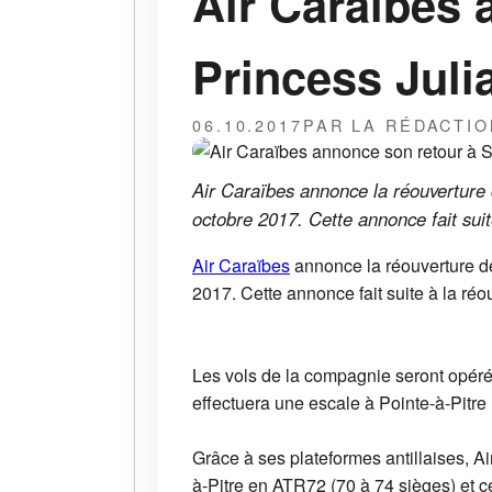
Air Caraïbes 
Princess Juli
06.10.2017
PAR LA RÉDACTIO
Air Caraïbes annonce la réouverture 
octobre 2017. Cette annonce fait suit
Air Caraïbes
annonce la réouverture de
2017. Cette annonce fait suite à la ré
Les vols de la compagnie seront opéré
effectuera une escale à Pointe-à-Pitre 
Grâce à ses plateformes antillaises, Ai
à-Pitre en ATR72 (70 à 74 sièges) et 