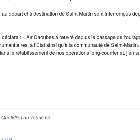
au départ et à destination de Saint-Martin sont interrompus dep
, déclare : « Air Caraïbes a œuvré depuis le passage de l'ourag
umanitaires, à l'Etat ainsi qu'à la communauté de Saint-Martin.
 dans le rétablissement de nos opérations long-courrier et, j'en
 Quotidien du Tourisme
.
E.COM