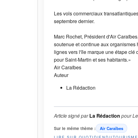
Les vols commerciaux transatlantiques 
septembre dernier.
Marc Rochet, Président d'Air Caraïbes
soutenue et continue aux organismes h
lignes vers l'île marque une étape clé
pour Saint-Martin et ses habitants.»
Air Caraïbes
Auteur
La Rédaction
Article signé par
La Rédaction
pour
Le
Sur le même thème :
Air Caraïbes
LIRE SUR QUOTIDIENDUTOURISM