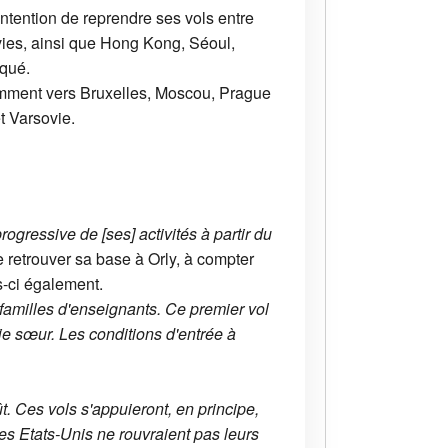
ntention de reprendre ses vols entre
rvies, ainsi que Hong Kong, Séoul,
iqué.
amment vers Bruxelles, Moscou, Prague
t Varsovie.
progressive de [ses] activités à partir du
 retrouver sa base à Orly, à compter
-ci également.
 familles d'enseignants. Ce premier vol
e sœur. Les conditions d'entrée à
t. Ces vols s'appuieront, en principe,
es Etats-Unis ne rouvraient pas leurs