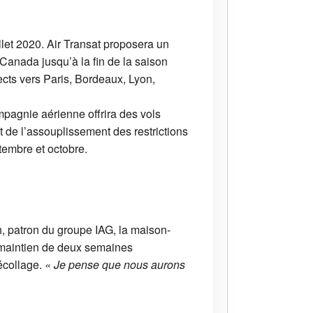
let 2020. Air Transat proposera un
Canada jusqu’à la fin de la saison
ects vers Paris, Bordeaux, Lyon,
mpagnie aérienne offrira des vols
t de l’assouplissement des restrictions
tembre et octobre.
h, patron du groupe IAG, la maison-
e maintien de deux semaines
écollage.
« Je pense que nous aurons