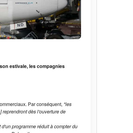
aison estivale, les compagnies
 commerciaux. Par conséquent,
"les
 reprendront dès l'ouverture de
nt d'un programme réduit à compter du