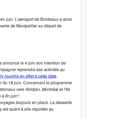
en juin. L’aéroport de Bordeaux a ainsi
esserte de Montpellier au départ de
a annoncé le 4 juin son intention de
mpagnie reprendra ses activités au
ly rouvrira en effet à cette date
.
er du 18 juin. Concernant le programme
tionaux vers Abidjan, Montréal et l'île
à fin juin"
.
de voyages toujours en place. La desserte
k
est quant à elle reportée au