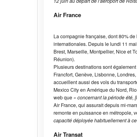
12 juin au départ de l'aéroport de Roi
Air France
La compagnie française, dont 80% de la 
internationales. Depuis le lundi 11 ma
Brest, Marseille, Montpellier, Nice et
Réunion).
Plusieurs destinations sont égalemen
Francfort, Genève, Lisbonne, Londres,
accueillent aussi des vols du transpor
Mexico City en Amérique du Nord, Rio 
web que
« concernant la période été, 
Air France, qui assurait depuis mi-mar
remonte en puissance en métropole, vers
capacité déployée habituellement à ce
Air Transat