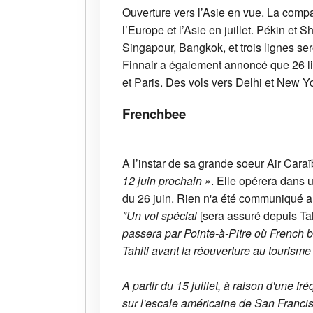
Ouverture vers l’Asie en vue. La compa
l’Europe et l’Asie en juillet. Pékin et
Singapour, Bangkok, et trois lignes se
Finnair a également annoncé que 26 li
et Paris. Des vols vers Delhi et New Y
Frenchbee
A l’instar de sa grande soeur Air Cara
12 juin prochain »
. Elle opérera dans 
du 26 juin. Rien n'a été communiqué a
"Un vol spécial
[sera assuré depuis Ta
passera par Pointe-à-Pitre où French 
Tahiti avant la réouverture au touris
A partir du 15 juillet, à raison d'une 
sur l'escale américaine de San Francisc