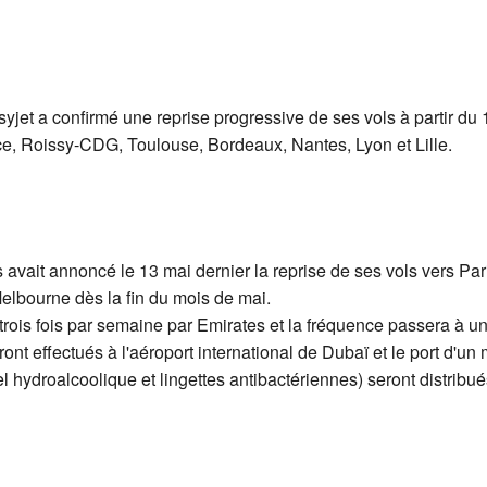
et a confirmé une reprise progressive de ses vols à partir du 15
e, Roissy-CDG, Toulouse, Bordeaux, Nantes, Lyon et Lille.
vait annoncé le 13 mai dernier la reprise de ses vols vers Pari
elbourne dès la fin du mois de mai.
ois fois par semaine par Emirates et la fréquence passera à un v
nt effectués à l'aéroport international de Dubaï et le port d'un 
 hydroalcoolique et lingettes antibactériennes) seront distribués