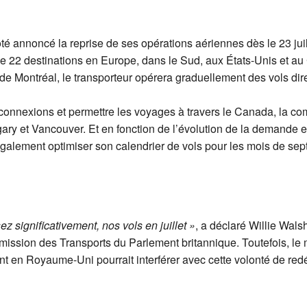
 annoncé la reprise de ses opérations aériennes dès le 23 juil
e 22 destinations en Europe, dans le Sud, aux États-Unis et au 
 de Montréal, le transporteur opérera graduellement des vols dir
connexions et permettre les voyages à travers le Canada, la co
gary et Vancouver. Et en fonction de l’évolution de la demande e
galement optimiser son calendrier de vols pour les mois de sep
 significativement, nos vols en juillet »
, a déclaré Willie Wals
mission des Transports du Parlement britannique. Toutefois, l
nt en Royaume-Uni pourrait interférer avec cette volonté de red