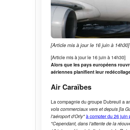
[Article mis à jour le 16 juin à 14h30]
[Article mis à jour le 16 juin à 14h30]
Alors que les pays européens rouvren
aériennes planifient leur redécollage
Air Caraïbes
La compagnie du groupe Dubreuil a an
vols commerciaux vers et depuis [la Gu
l'aéroport d'Orly"
à compter du 26 juin
"Cependant, dans l'attente de la réou