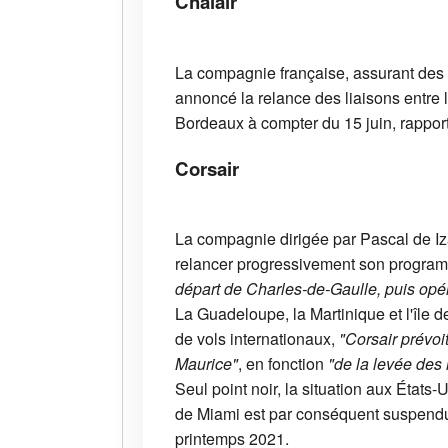
Chalair
La compagnie française, assurant des l
annoncé la relance des liaisons entre la
Bordeaux à compter du 15 juin, rappor
Corsair
La compagnie dirigée par Pascal de Iza
relancer progressivement son program
départ de Charles-de-Gaulle, puis opér
La Guadeloupe, la Martinique et l'île
de vols internationaux,
"Corsair prévoi
Maurice"
, en fonction
"de la levée des 
Seul point noir, la situation aux États-
de Miami est par conséquent suspendu
printemps 2021.