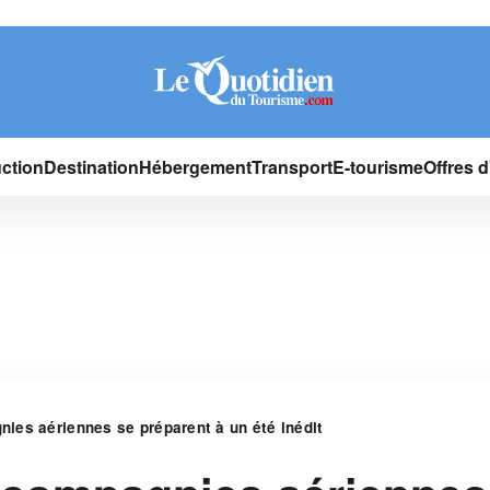
ction
Destination
Hébergement
Transport
E-tourisme
Offres 
es aériennes se préparent à un été inédit