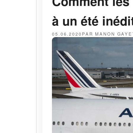
Comment les 
à un été inédi
05.06.2020
PAR MANON GAYE