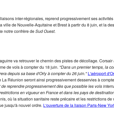
iaisons inter-régionales, reprend progressivement ses activités 
 ville de Nouvelle-Aquitaine et Brest à partir du 8 juin, et la d
te notre confrère de
Sud Ouest
.
guirre va retrouver le chemin des pistes de décollage. Corsair 
me de vols à compter du 18 juin.
"Dans un premier temps, la co
era depuis sa base d'Orly à compter du 26 juin."
L'aéroport d'Or
 de La Réunion seront ainsi progressivement desservies à compt
t de reprendre progressivement dès que possible les vols interna
restrictions en vigueur en France et dans les pays de destination 
Unis, où la situation sanitaire reste précaire et les restrictions 
e jusqu'à nouvel ordre.
L'ouverture de la liaison Paris-New Yor