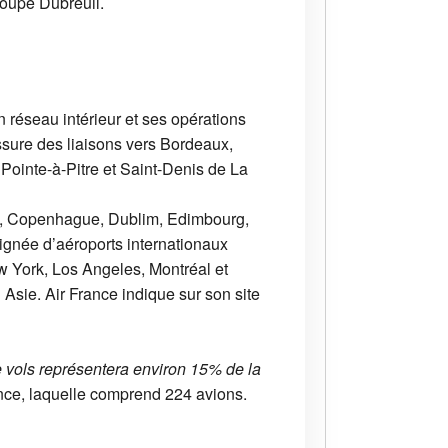
roupe Dubreuil.
n réseau intérieur et ses opérations
ssure des liaisons vers Bordeaux,
 Pointe-à-Pitre et Saint-Denis de La
in, Copenhague, Dublim, Edimbourg,
gnée d’aéroports internationaux
ew York, Los Angeles, Montréal et
sie. Air France indique sur son site
vols représentera environ 15% de la
rance, laquelle comprend 224 avions.