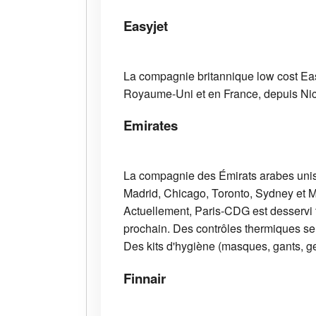
Easyjet
La compagnie britannique low cost Easyj
Royaume-Uni et en France, depuis Nic
Emirates
La compagnie des Émirats arabes unis a
Madrid, Chicago, Toronto, Sydney et M
Actuellement, Paris-CDG est desservi tr
prochain. Des contrôles thermiques sero
Des kits d'hygiène (masques, gants, gel
Finnair