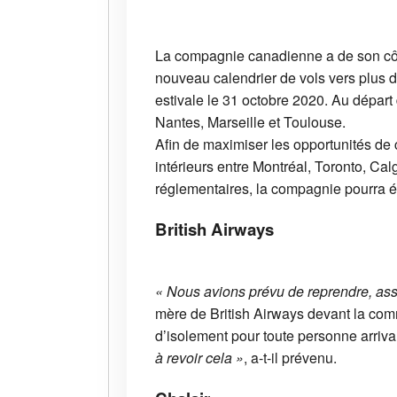
La compagnie canadienne a de son côté
nouveau calendrier de vols vers plus d
estivale le 31 octobre 2020. Au départ
Nantes, Marseille et Toulouse.
Afin de maximiser les opportunités de 
intérieurs entre Montréal, Toronto, Cal
réglementaires, la compagnie pourra é
British Airways
« Nous avions prévu de reprendre, assez
mère de British Airways devant la com
d’isolement pour toute personne arriva
à revoir cela »
, a-t-il prévenu.