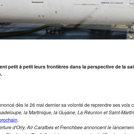
t petit à petit leurs frontières dans la perspective de la s
.
noncé dès le 26 mai dernier sa volonté de reprendre ses vols
adeloupe, la Martinique, la Guyane, La Réunion et Saint-Martin]
 prochain
.
verture d'Orly, Air Caraïbes et Frenchbee annoncent le lanceme