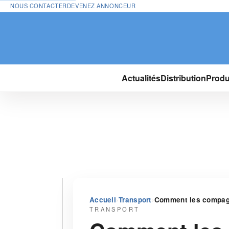
NOUS CONTACTER
DEVENEZ ANNONCEUR
Actualités
Distribution
Produ
›
›
Accueil
Transport
Comment les compagni
TRANSPORT