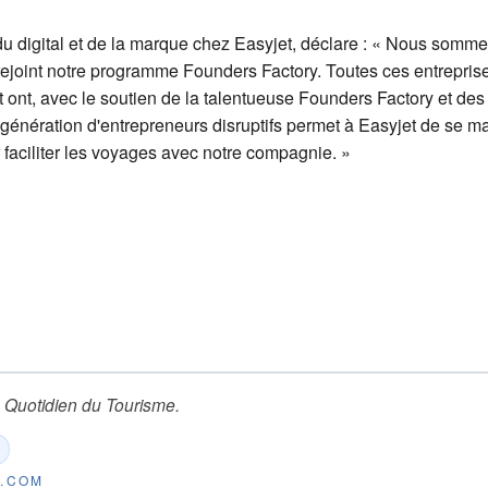
 du digital et de la marque chez Easyjet, déclare : « Nous som
t rejoint notre programme Founders Factory. Toutes ces entrepris
t ont, avec le soutien de la talentueuse Founders Factory et des
 génération d'entrepreneurs disruptifs permet à Easyjet de se mai
ur faciliter les voyages avec notre compagnie. »
 Quotidien du Tourisme
.
E.COM