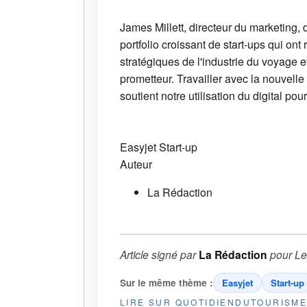
James Millett, directeur du marketing,
portfolio croissant de start-ups qui on
stratégiques de l'industrie du voyage e
prometteur. Travailler avec la nouvelle
soutient notre utilisation du digital po
Easyjet
Start-up
Auteur
La Rédaction
Article signé par
La Rédaction
pour
Le
Sur le même thème :
Easyjet
Start-up
LIRE SUR QUOTIDIENDUTOURISM