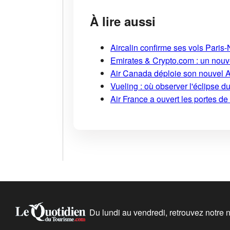
À lire aussi
Aircalin confirme ses vols Pari
Emirates & Crypto.com : un nouv
Air Canada déploie son nouvel 
Vueling : où observer l'éclipse 
Air France a ouvert les portes d
Du lundi au vendredi, retrouvez notre ne