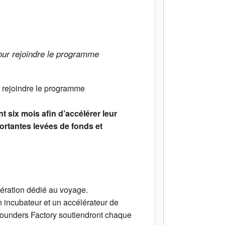
pour rejoindre le programme
r rejoindre le programme
 six mois afin d’accélérer leur
ortantes levées de fonds et
lération dédié au voyage.
 incubateur et un accélérateur de
 Founders Factory soutiendront chaque