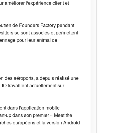
 améliorer l'expérience client et
outien de Founders Factory pendant
itters se sont associés et permettent
iennage pour leur animal de
on des aéroports, a depuis réalisé une
LIO travaillent actuellement sur
ent dans l'application mobile
tart-up dans son premier « Meet the
rchés européens et la version Android