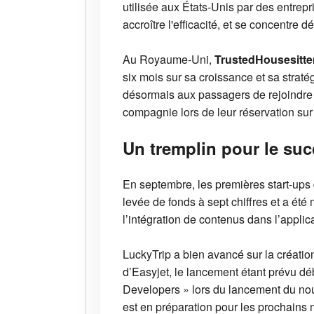
utilisée aux États-Unis par des entrep
accroître l'efficacité, et se concentre 
Au Royaume-Uni,
TrustedHousesitte
six mois sur sa croissance et sa strat
désormais aux passagers de rejoindre 
compagnie lors de leur réservation sur
Un tremplin pour le su
En septembre, les premières start-ups 
levée de fonds à sept chiffres et a été
l’intégration de contenus dans l’applic
LuckyTrip a bien avancé sur la création
d’Easyjet, le lancement étant prévu déb
Developers » lors du lancement du nou
est en préparation pour les prochains 