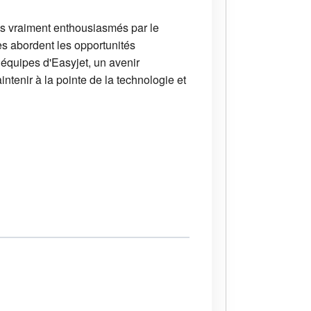
mes vraiment enthousiasmés par le
es abordent les opportunités
 équipes d'Easyjet, un avenir
ntenir à la pointe de la technologie et