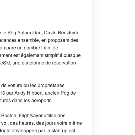
ar le Pdg Yotam Idan, David Benzimra,
n vacances ensemble, en proposant des
 compare un nombre infini de
ement est également simplifié puisque
Ski, une plateforme de réservation
e voiture où les propriétaires
016 par Andy Hibbert, ancien Pdg de
tures dans les aéroports.
Boston, Flightsayer utilise des
e vol, des heures, des jours voire même
logie développée par la start-up est