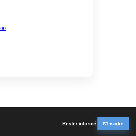
900
Rester informé
S'inscrire