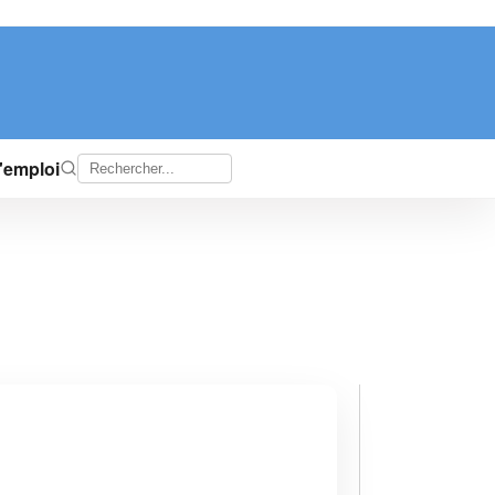
d'emploi