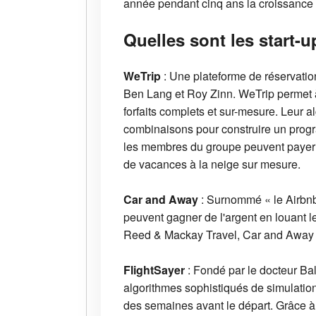
année pendant cinq ans la croissance 
Quelles sont les start-
WeTrip
: Une plateforme de réservati
Ben Lang et Roy Zinn. WeTrip permet à
forfaits complets et sur-mesure. Leur 
combinaisons pour construire un progr
les membres du groupe peuvent payer 
de vacances à la neige sur mesure.
Car and Away
: Surnommé « le Airbnb
peuvent gagner de l'argent en louant 
Reed & Mackay Travel, Car and Away cher
FlightSayer
: Fondé par le docteur Bal
algorithmes sophistiqués de simulation
des semaines avant le départ. Grâce à 