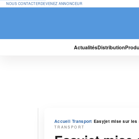
NOUS CONTACTER
DEVENEZ ANNONCEUR
Actualités
Distribution
Produ
›
›
Accueil
Transport
Easyjet mise sur les 
TRANSPORT