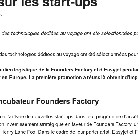
sur les start-ups
N
t des technologies dédiées au voyage ont été sélectionnées 
 des technologies dédiées au voyage ont été sélectionnées pou
tien logistique de la Founders Factory et d'Easyjet pendant
t en Europe.
La première promotion a réussi à obtenir d'imp
l’incubateur Founders Factory
cé l’arrivée de nouvelles start-ups dans leur programme d’accé
n investissement stratégique en faveur de Founders Factory, un
 Henry Lane Fox. Dans le cadre de leur partenariat, Easyjet et