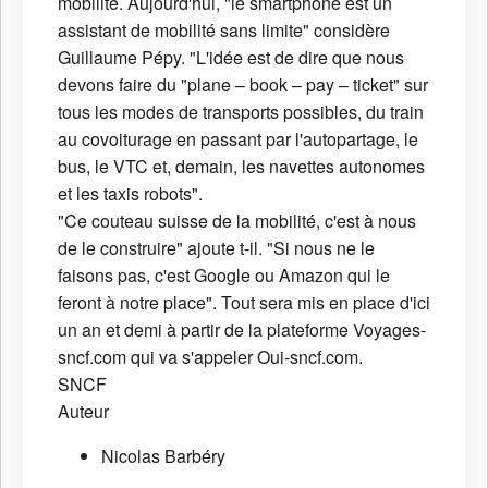
mobilité. Aujourd'hui, "le smartphone est un
assistant de mobilité sans limite" considère
Guillaume Pépy. "L'idée est de dire que nous
devons faire du "plane – book – pay – ticket" sur
tous les modes de transports possibles, du train
au covoiturage en passant par l'autopartage, le
bus, le VTC et, demain, les navettes autonomes
et les taxis robots".
"Ce couteau suisse de la mobilité, c'est à nous
de le construire" ajoute t-il. "Si nous ne le
faisons pas, c'est Google ou Amazon qui le
feront à notre place". Tout sera mis en place d'ici
un an et demi à partir de la plateforme Voyages-
sncf.com qui va s'appeler Oui-sncf.com.
SNCF
Auteur
Nicolas Barbéry