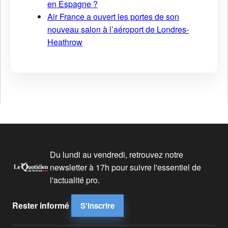
en Espagne ?
Air France a ouvert les portes de son
nouveau salon à l’aéroport de Londres-
Heathrow
Du lundi au vendredi, retrouvez notre
newsletter à 17h pour suivre l'essentiel de
l'actualité pro.
Rester informé
S'inscrire