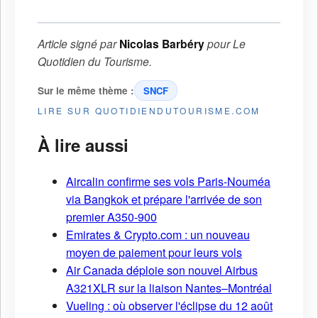
Article signé par
Nicolas Barbéry
pour
Le
Quotidien du Tourisme
.
Sur le même thème :
SNCF
LIRE SUR QUOTIDIENDUTOURISME.COM
À lire aussi
Aircalin confirme ses vols Paris-Nouméa
via Bangkok et prépare l'arrivée de son
premier A350-900
Emirates & Crypto.com : un nouveau
moyen de paiement pour leurs vols
Air Canada déploie son nouvel Airbus
A321XLR sur la liaison Nantes–Montréal
Vueling : où observer l'éclipse du 12 août