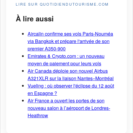
LIRE SUR QUOTIDIENDUTOURISME.COM
À lire aussi
Aircalin confirme ses vols Paris-Nouméa
via Bangkok et prépare l'arrivée de son
premier A350-900
Emirates & Crypto.com : un nouveau
moyen de paiement pour leurs vols
Air Canada déploie son nouvel Airbus
A321XLR sur la liaison Nantes–Montréal
Vueling : où observer l'éclipse du 12 août
en Espagne ?
Air France a ouvert les portes de son
nouveau salon à l’aéroport de Londres-
Heathrow