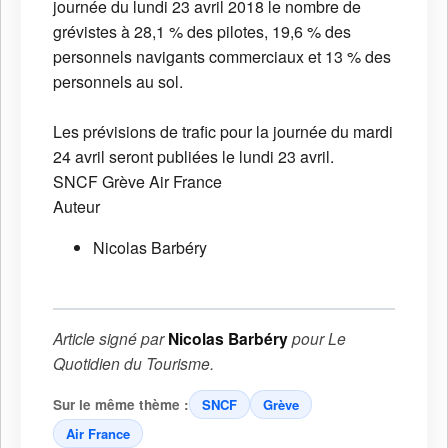
journée du lundi 23 avril 2018 le nombre de
grévistes à 28,1 % des pilotes, 19,6 % des
personnels navigants commerciaux et 13 % des
personnels au sol.
Les prévisions de trafic pour la journée du mardi
24 avril seront publiées le lundi 23 avril.
SNCF
Grève
Air France
Auteur
Nicolas Barbéry
Article signé par
Nicolas Barbéry
pour
Le
Quotidien du Tourisme
.
Sur le même thème :
SNCF
Grève
Air France