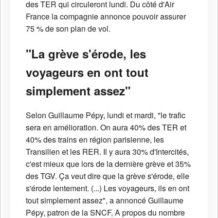
des TER qui circuleront lundi. Du côté d'Air
France la compagnie annonce pouvoir assurer
75 % de son plan de vol.
"La grève s'érode, les
voyageurs en ont tout
simplement assez"
Selon Guillaume Pépy, lundi et mardi, "le trafic
sera en amélioration. On aura 40% des TER et
40% des trains en région parisienne, les
Transilien et les RER. Il y aura 30% d'Intercités,
c'est mieux que lors de la dernière grève et 35%
des TGV. Ça veut dire que la grève s'érode, elle
s'érode lentement. (...) Les voyageurs, ils en ont
tout simplement assez", a annoncé Guillaume
Pépy, patron de la SNCF, A propos du nombre