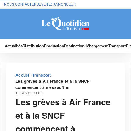
NOUS CONTACTER
DEVENEZ ANNONCEUR
Actualités
Distribution
Production
Destination
Hébergement
Transport
E-
›
›
Accueil
Transport
Les grèves à Air France et à la SNCF
commencent à s'essouffler
TRANSPORT
Les grèves à Air France
et à la SNCF
commencent à