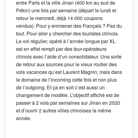
entre Paris et la ville Jinan (400 km au sud de
Pékin) une fois par semaine (départ le lundi et
retour le mercredi, déjà 14 000 coupons
vendus). Pour y emmener des Français ? Pas du
tout. Pour aller y chercher des touristes chinois.
Le vol régulier, opéré à l’année longue par XL
est en effet rempli par des tour-opérateurs
chinois avec l’aide d’un consolidateur. Une sorte
de retour aux sources pour le vieux routier des
vols vacances qu’est Laurent Magnin, mais dans
le domaine de l’incoming cette fois et non plus
de l’outgoing. Et ça en soit c’est aussi un
changement de modèle. L’objectif affiché est de
passer à 2 vols par semaines sur Jinan en 2020
et d’ouvrir 2 autres villes chinoises la même
année.