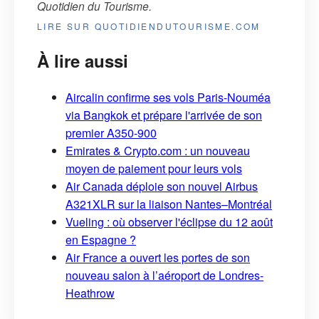
Quotidien du Tourisme
.
LIRE SUR QUOTIDIENDUTOURISME.COM
À lire aussi
Aircalin confirme ses vols Paris-Nouméa
via Bangkok et prépare l'arrivée de son
premier A350-900
Emirates & Crypto.com : un nouveau
moyen de paiement pour leurs vols
Air Canada déploie son nouvel Airbus
A321XLR sur la liaison Nantes–Montréal
Vueling : où observer l'éclipse du 12 août
en Espagne ?
Air France a ouvert les portes de son
nouveau salon à l’aéroport de Londres-
Heathrow