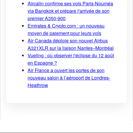
Aircalin confirme ses vols Paris-Nouméa
via Bangkok et prépare l'arrivée de son
premier A350-900
Emirates & Crypto.com : un nouveau
moyen de paiement pour leurs vols
Air Canada déploie son nouvel Airbus
A321XLR sur la liaison Nantes–Montréal
Vueling : où observer l'éclipse du 12 août
en Espagne ?
Air France a ouvert les portes de son
nouveau salon à l’aéroport de Londres-
Heathrow