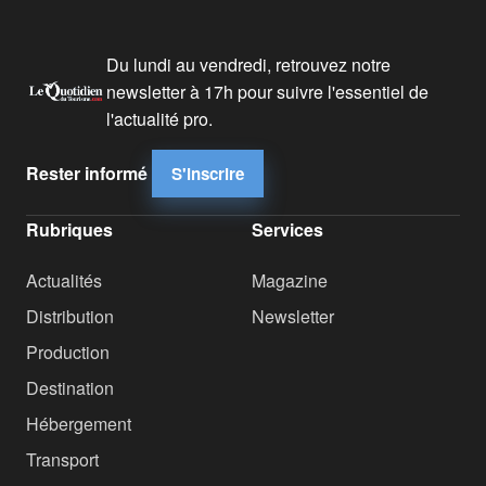
Du lundi au vendredi, retrouvez notre
newsletter à 17h pour suivre l'essentiel de
l'actualité pro.
Rester informé
S'inscrire
Rubriques
Services
Actualités
Magazine
Distribution
Newsletter
Production
Destination
Hébergement
Transport