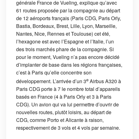
générale France de Vueling, explique qu’avec
61 routes proposée par la compagnie au départ
de 12 aéroports français (Paris CDG, Paris Orly,
Bastia, Bordeaux, Brest, Lille, Lyon, Marseille,
Nantes, Nice, Rennes et Toulouse) cet été,
l’hexagone est avec l’Espagne et l’Italie, l’un
des trois marchés phare de la compagnie. Si
pour le moment, Vueling n’a pas encore décidé
d’implanter de base dans les régions françaises,
c’est à Paris qu’elle concentre son
e
développement. L’arrivée d’un 3
Airbus A320 à
Paris CDG porte à 7 le nombre total d’appareils
basés en France (4 à Paris Orly et 3 à Paris
CDG). Un avion qui va lui permettre d’ouvrir de
nouvelles routes, plutôt loisirs, au départ de
CDG, comme Porto et Alicante à raison,
respectivement de 3 vols et 4 vols par semaine.