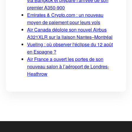
via Bangkok et prépare l'arrivée de son
premier A350-900
Emirates & Crypto.com : un nouveau
moyen de paiement pour leurs vols
Air Canada déploie son nouvel Airbus
A321XLR sur la liaison Nantes–Montréal
Vueling : où observer l'éclipse du 12 août
en Espagne ?
Air France a ouvert les portes de son
nouveau salon à l’aéroport de Londres-
Heathrow