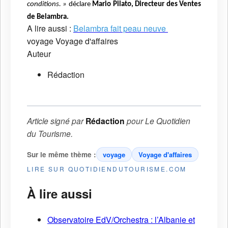
conditions. »
déclare
Mario Pilato, Directeur des Ventes
de Belambra.
A lire aussi :
Belambra fait peau neuve
voyage
Voyage d'affaires
Auteur
Rédaction
Article signé par
Rédaction
pour
Le Quotidien
du Tourisme
.
Sur le même thème :
voyage
Voyage d'affaires
LIRE SUR QUOTIDIENDUTOURISME.COM
À lire aussi
Observatoire EdV/Orchestra : l’Albanie et