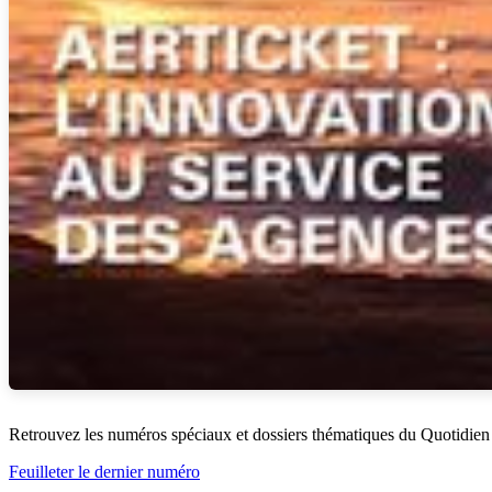
Retrouvez les numéros spéciaux et dossiers thématiques du Quotidien
Feuilleter le dernier numéro