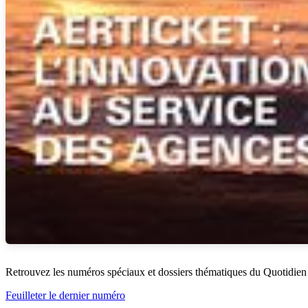
Retrouvez les numéros spéciaux et dossiers thématiques du Quotidien
Feuilleter le dernier numéro