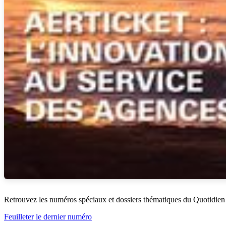
Retrouvez les numéros spéciaux et dossiers thématiques du Quotidien
Feuilleter le dernier numéro