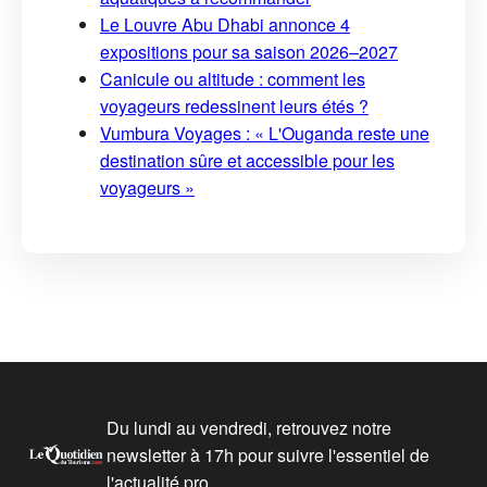
Le Louvre Abu Dhabi annonce 4
expositions pour sa saison 2026–2027
Canicule ou altitude : comment les
voyageurs redessinent leurs étés ?
Vumbura Voyages : « L'Ouganda reste une
destination sûre et accessible pour les
voyageurs »
Du lundi au vendredi, retrouvez notre
newsletter à 17h pour suivre l'essentiel de
l'actualité pro.