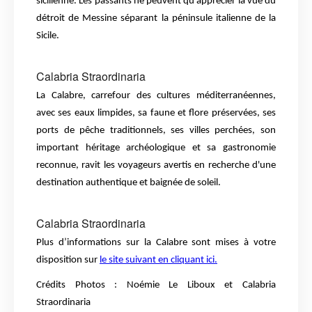
sicilienne. Les passants ne peuvent qu’apprécier la vue du
détroit de Messine séparant la péninsule italienne de la
Sicile.
Calabria Straordinaria
La Calabre, carrefour des cultures méditerranéennes,
avec ses eaux limpides, sa faune et flore préservées, ses
ports de pêche traditionnels, ses villes perchées, son
important héritage archéologique et sa gastronomie
reconnue, ravit les voyageurs avertis en recherche d'une
destination authentique et baignée de soleil.
Calabria Straordinaria
Plus d’informations sur la Calabre sont mises à votre
disposition sur
le site suivant en cliquant ici.
Crédits Photos : Noémie Le Liboux et Calabria
Straordinaria