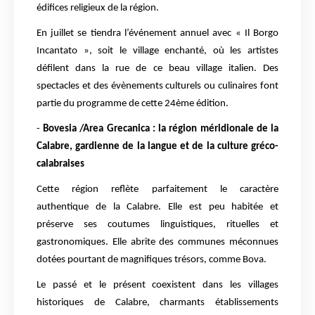
édifices religieux de la région.
En juillet se tiendra l’événement annuel avec « Il Borgo
Incantato », soit le village enchanté, où les artistes
défilent dans la rue de ce beau village italien. Des
spectacles et des évènements culturels ou culinaires font
partie du programme de cette 24ème édition.
-
Bovesia /Area Grecanica : la région méridionale de la
Calabre, gardienne de la langue et de la culture gréco-
calabraises
Cette région reflète parfaitement le caractère
authentique de la Calabre. Elle est peu habitée et
préserve ses coutumes linguistiques, rituelles et
gastronomiques. Elle abrite des communes méconnues
dotées pourtant de magnifiques trésors, comme Bova.
Le passé et le présent coexistent da
ns les villages
historiques de Calabre, charmants établissements