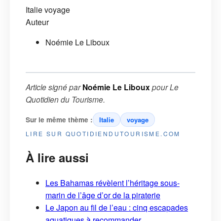
Italie
voyage
Auteur
Noémie Le Liboux
Article signé par
Noémie Le Liboux
pour
Le
Quotidien du Tourisme
.
Sur le même thème :
Italie
voyage
LIRE SUR QUOTIDIENDUTOURISME.COM
À lire aussi
Les Bahamas révèlent l’héritage sous-
marin de l’âge d’or de la piraterie
Le Japon au fil de l’eau : cinq escapades
aquatiques à recommander