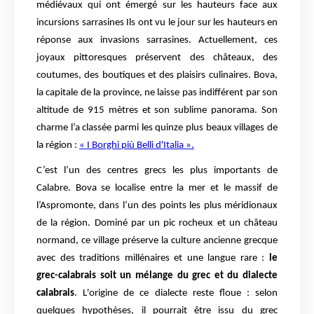
médiévaux qui ont émergé sur les hauteurs face aux
incursions sarrasines Ils ont vu le jour sur les hauteurs en
réponse aux invasions sarrasines. Actuellement, ces
joyaux pittoresques préservent des châteaux, des
coutumes, des boutiques et des plaisirs culinaires. Bova,
la capitale de la province, ne laisse pas indifférent par son
altitude de 915 mètres et son sublime panorama. Son
charme l’a classée parmi les quinze plus beaux villages de
la région :
« I Borghi più Belli d'Italia ».
C’est l’un des centres grecs les plus importants de
Calabre. Bova se localise entre la mer et le massif de
l’Aspromonte, dans l’un des points les plus méridionaux
de la région. Dominé par un pic rocheux et un château
normand, ce village préserve la culture ancienne grecque
avec des traditions millénaires et une langue rare :
le
grec-calabrais soit un mélange du grec et du dialecte
calabrais
. L'origine de ce dialecte reste floue : selon
quelques hypothèses, il pourrait être issu du grec