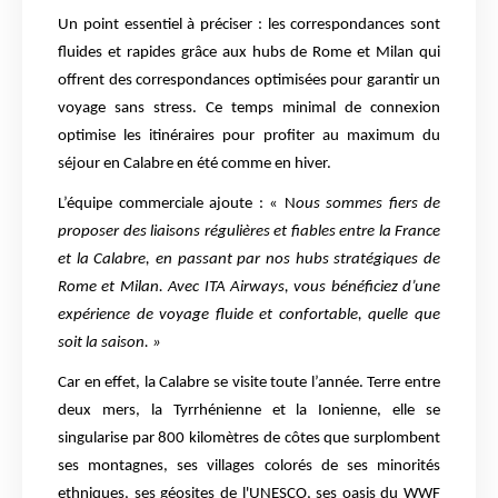
Un point essentiel à préciser : les correspondances sont
fluides et rapides grâce aux hubs de Rome et Milan qui
offrent des correspondances optimisées pour garantir un
voyage sans stress. Ce temps minimal de connexion
optimise les itinéraires pour profiter au maximum du
séjour en Calabre en été comme en hiver.
L’équipe commerciale ajoute : « N
ous sommes fiers de
proposer des liaisons régulières et fiables entre la France
et la Calabre, en passant par nos hubs stratégiques de
Rome et Milan. Avec ITA Airways, vous bénéficiez d’une
expérience de voyage fluide et confortable, quelle que
soit la saison. »
Car en effet, la Calabre se visite toute l’année. Terre entre
deux mers, la Tyrrhénienne et la Ionienne, elle se
singularise par 800 kilomètres de côtes que surplombent
ses montagnes, ses villages colorés de ses minorités
ethniques, ses géosites de l'UNESCO, ses oasis du WWF