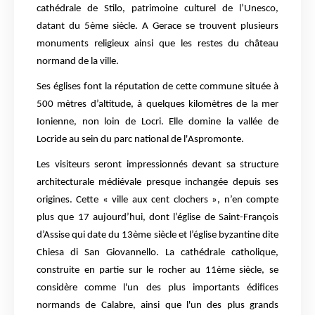
cathédrale de Stilo, patrimoine culturel de l’Unesco,
datant du 5ème siècle. A Gerace se trouvent plusieurs
monuments religieux ainsi que les restes du château
normand de la ville.
Ses églises font la réputation de cette commune située à
500 mètres d’altitude, à quelques kilomètres de la mer
Ionienne, non loin de Locri. Elle domine la vallée de
Locride au sein du parc national de l'Aspromonte.
Les visiteurs seront impressionnés devant sa structure
architecturale médiévale presque inchangée depuis ses
origines. Cette « ville aux cent clochers », n’en compte
plus que 17 aujourd’hui, dont l’église de Saint-François
d’Assise qui date du 13ème siècle et l’église byzantine dite
Chiesa di San Giovannello. La cathédrale catholique,
construite en partie sur le rocher au 11ème siècle, se
considère comme l'un des plus importants édifices
normands de Calabre, ainsi que l'un des plus grands