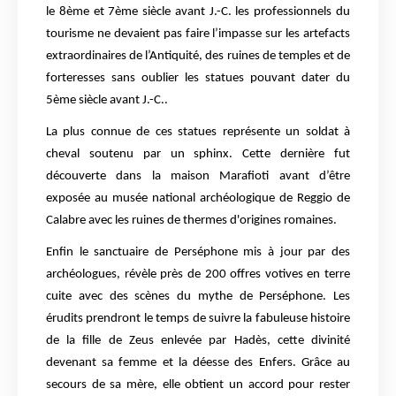
le 8ème et 7ème siècle avant J.-C. les professionnels du
tourisme ne devaient pas faire l’impasse sur les artefacts
extraordinaires de l’Antiquité, des ruines de temples et de
forteresses sans oublier les statues pouvant dater du
5ème siècle avant J.-C..
La plus connue de ces statues représente un soldat à
cheval soutenu par un sphinx. Cette dernière fut
découverte dans la maison Marafioti avant d’être
exposée au musée national archéologique de Reggio de
Calabre avec les ruines de thermes d'origines romaines.
Enfin le sanctuaire de Perséphone mis à jour par des
archéologues, révèle près de 200 offres votives en terre
cuite avec des scènes du mythe de Perséphone. Les
érudits prendront le temps de suivre la fabuleuse histoire
de la fille de Zeus enlevée par Hadès, cette divinité
devenant sa femme et la déesse des Enfers. Grâce au
secours de sa mère, elle obtient un accord pour rester