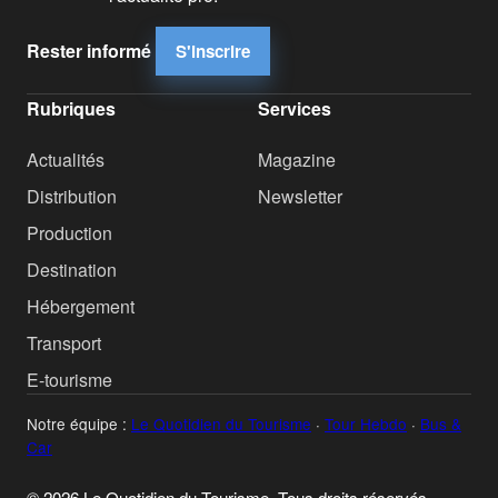
Rester informé
S'inscrire
Rubriques
Services
Actualités
Magazine
Distribution
Newsletter
Production
Destination
Hébergement
Transport
E-tourisme
Notre équipe :
Le Quotidien du Tourisme
·
Tour Hebdo
·
Bus &
Car
© 2026 Le Quotidien du Tourisme. Tous droits réservés.