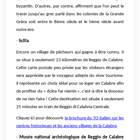
byzantin. D'autres, par contre, affirment que l'on peut le
tracer jusqu'au grec parlé dans les colonies de la Grande
Grèce soit entre le 8ème siècle et le 5ème siècle avant
notre ère.
-
Scilla
Encore un village de pêcheurs qui gagne à être connu. Il
se situe à seulement 23 kilomètres de Reggio de Calabre.
Cette carte postale peu prisée par les visiteurs étrangers
sera appréciée par le voyageur adepte du slow tourisme.
il représente un choix idéal pour se loger en Calabre afin
de profiter du « dolce far niente », c’est-à-dire la douceur
de ne rien faire ! Cette destination est située à seulement
25 minutes en train de Reggio di Calabria Centrale.
Cliquez ici pour découvrir
la brochure du TO italien sur les
centres historiques et les anciens villages de la Calabre
.
-
Musée national archéologique de Reggio de Calabre