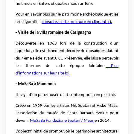
huit mois en Enfers et quatre mois sur Terre.
Pour en savoir plus sur le patrimoine archéologique et les
arts figuratifs,
consultez cette brochure en cliquant ici.
-
Visite de la villa romaine de Casignagna
Découverte en 1963 lors de la construction d’un
aqueduc, elle est richement décorée de mosaïques datant
du 4ème siècle avant J.-C.. Préservée, elle laisse percevoir
les thermes de cette époque lointaine.
Plus
d’informations sur leur site ici.
- MuSaBa à Mammola
Il s’agit d’un parc-musée d’art contemporain en plein air.
Créée en 1969 par les artistes Nik Spatari et Hiske Maas,
l'association du musée de Santa Barbara évolue pour
devenir
MuSaBa Fondazione Spatari / Maas
en 2014.
L’objectif initial de promouvoir le patrimoine architectural