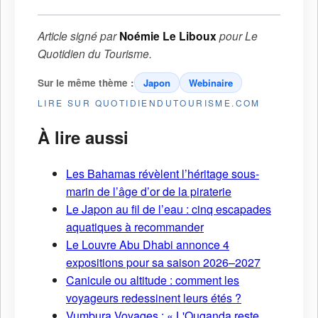
Article signé par
Noémie Le Liboux
pour
Le
Quotidien du Tourisme
.
Sur le même thème :
Japon
Webinaire
LIRE SUR QUOTIDIENDUTOURISME.COM
À lire aussi
Les Bahamas révèlent l’héritage sous-
marin de l’âge d’or de la piraterie
Le Japon au fil de l’eau : cinq escapades
aquatiques à recommander
Le Louvre Abu Dhabi annonce 4
expositions pour sa saison 2026–2027
Canicule ou altitude : comment les
voyageurs redessinent leurs étés ?
Vumbura Voyages : « L'Ouganda reste