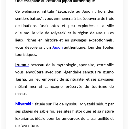
Une escapade au cœur du japon authentique
Ce webinaire, intitulé "Escapade au Japon : hors des
sentiers battus", vous emmènera à la découverte de trois
destinations fascinantes et peu explorées : la ville
d'Izumo, la ville de Miyazaki et la région de Nasu. Ces
lieux, riches en histoire et en paysages exceptionnels,
vous dévoileront un
Japon
authentique, loin des foules
touristiques.
Izumo :
berceau de la mythologie japonaise, cette ville
vous envoûtera avec son légendaire sanctuaire Izumo
Taisha, un lieu empreint de spiritualité, et ses paysages
mêlant mer et campagne, préservés du tourisme de
masse.
Miyazaki :
située sur l'île de Kyushu, Miyazaki séduit par
ses plages de sable fin, ses sites historiques et sa nature
luxuriante, idéale pour les amoureux de la tranquillité et
de l'aventure.