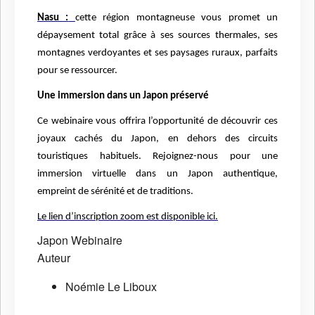
Nasu :
cette région montagneuse vous promet un
dépaysement total grâce à ses sources thermales, ses
montagnes verdoyantes et ses paysages ruraux, parfaits
pour se ressourcer.
Une immersion dans un Japon préservé
Ce webinaire vous offrira l’opportunité de découvrir ces
joyaux cachés du Japon, en dehors des circuits
touristiques habituels. Rejoignez-nous pour une
immersion virtuelle dans un Japon authentique,
empreint de sérénité et de traditions.
Le lien d’inscription zoom est disponible ici.
Japon
Webinaire
Auteur
Noémie Le Liboux