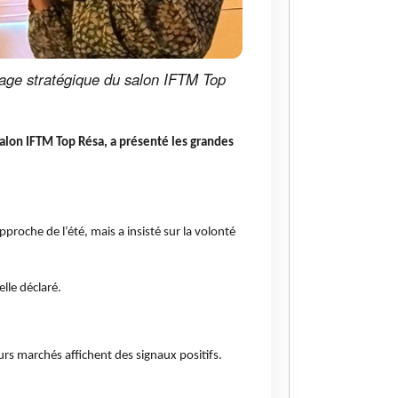
tage stratégique du salon IFTM Top
salon IFTM Top Résa, a présenté les grandes
roche de l’été, mais a insisté sur la volonté
-elle déclaré.
urs marchés affichent des signaux positifs.