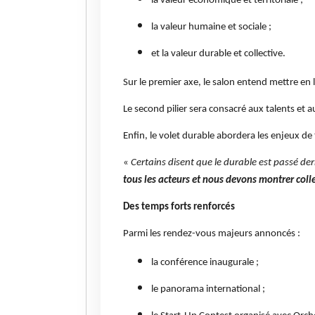
la valeur économique et territoriale ;
la valeur humaine et sociale ;
et la valeur durable et collective.
Sur le premier axe, le salon entend mettre en l
Le second pilier sera consacré aux talents et a
Enfin, le volet durable abordera les enjeux de
«
Certains disent que le durable est passé derri
tous les acteurs et nous devons montrer co
Des temps forts renforcés
Parmi les rendez-vous majeurs annoncés :
la conférence inaugurale ;
le panorama international ;