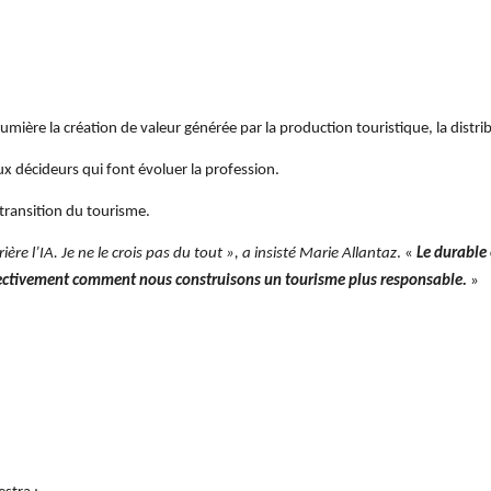
umière la création de valeur générée par la production touristique, la distribu
ux décideurs qui font évoluer la profession.
 transition du tourisme.
ère l’IA. Je ne le crois pas du tout », a insisté Marie Allantaz
. «
Le durable 
llectivement comment nous construisons un tourisme plus responsable.
»