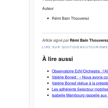
Auteur
Rémi Bain Thouverez
Article signé par
Rémi Bain Thouvere
LIRE SUR QUOTIDIENDUTOURISM
À lire aussi
Observatoire EdV/Orchestra : l’A
Valérie Boned : « Nous avons cons
Valérie Boned réélue à la présid
Les adhérents Selectour mobilisé
Isabelle Mainbourg rappelle aux