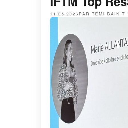
IFTM Top Résa
11.05.2026
PAR RÉMI BAIN 