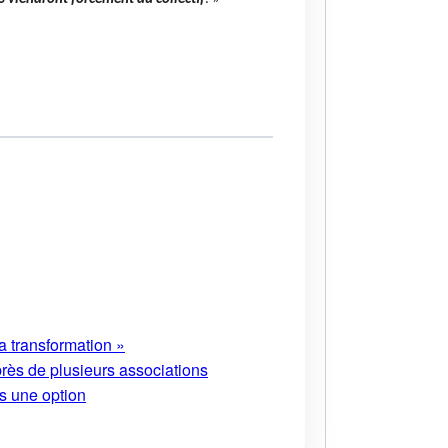
a transformation »
près de plusieurs associations
s une option