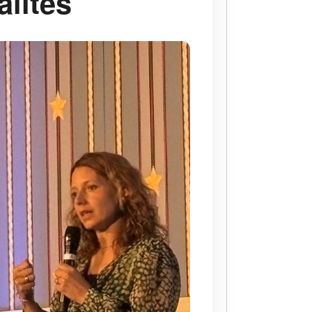
alités