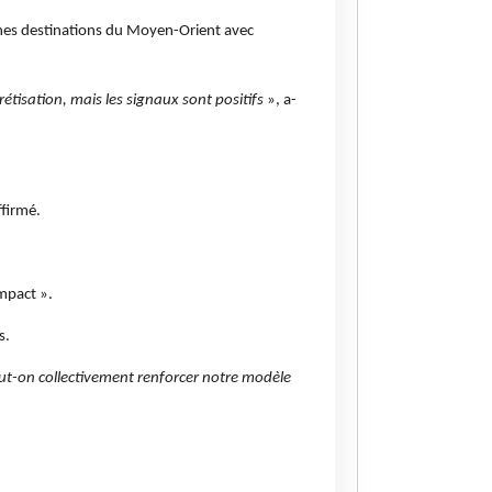
nes destinations du Moyen-Orient avec
rétisation, mais les signaux sont positifs
», a-
ffirmé.
impact ».
s.
eut-on collectivement renforcer notre modèle