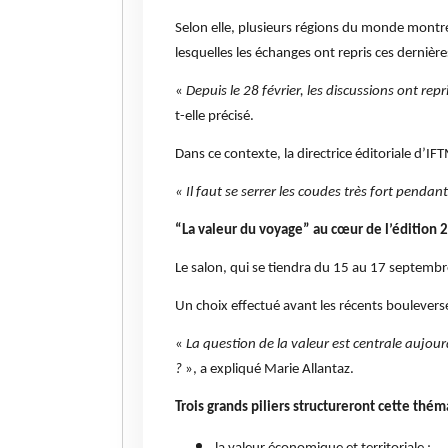
Selon elle, plusieurs régions du monde mont
lesquelles les échanges ont repris ces dernièr
«
Depuis le 28 février, les discussions ont re
t-elle précisé.
Dans ce contexte, la directrice éditoriale d’IF
« Il faut se serrer les coudes très fort penda
“La valeur du voyage” au cœur de l’édition 
Le salon, qui se tiendra du 15 au 17 septembr
Un choix effectué avant les récents boulevers
«
La question de la valeur est centrale aujou
?
», a expliqué Marie Allantaz.
Trois grands piliers structureront cette thém