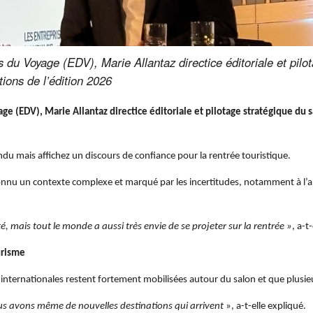
du Voyage (EDV), Marie Allantaz directice éditoriale et pilo
ions de l’édition 2026
e (EDV), Marie Allantaz directice éditoriale et pilotage stratégique du 
ndu mais affichez un discours de confiance pour la rentrée touristique.
connu un contexte complexe et marqué par les incertitudes, notamment à l’app
é, mais tout le monde a aussi très envie de se projeter sur la rentrée »
, a-t
urisme
 internationales restent fortement mobilisées autour du salon et que plusie
us avons même de nouvelles destinations qui arrivent
», a-t-elle expliqué.