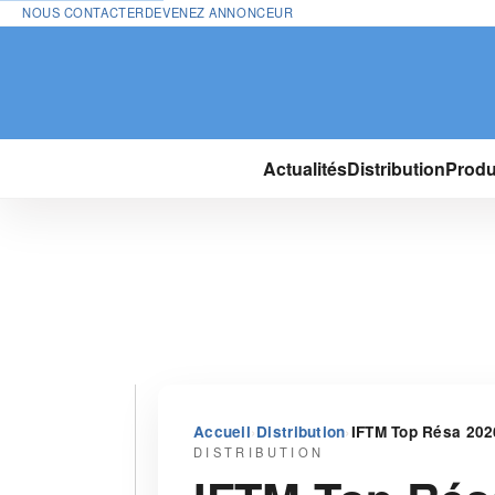
NOUS CONTACTER
DEVENEZ ANNONCEUR
Actualités
Distribution
Produ
›
›
Accueil
Distribution
IFTM Top Résa 2026
DISTRIBUTION