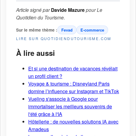
Article signé par
Davide Mazure
pour
Le
Quotidien du Tourisme
.
Sur le même thème :
Fevad
E-commerce
LIRE SUR QUOTIDIENDUTOURISME.COM
À lire aussi
Et si une destination de vacances révélait
un profil client ?
Voyage & tourisme : Disneyland Paris
domine l’influence sur Instagram et TikTok
Vueling s'associe à Google pour
immortaliser les meilleurs souvenirs de
l'été grâce à l'IA
Hôtellerie : de nouvelles solutions IA avec
Amadeus