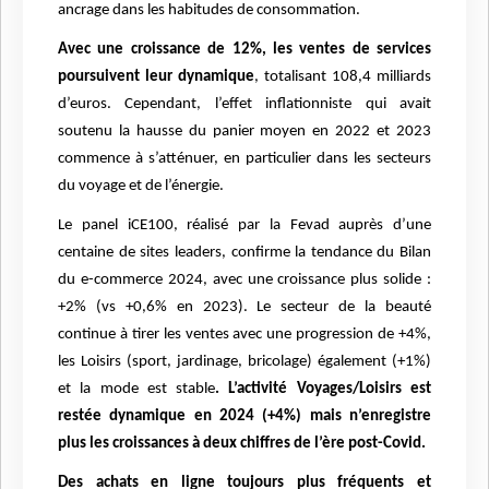
ancrage dans les habitudes de consommation.
Avec une croissance de 12%, les ventes de services
poursuivent leur dynamique
, totalisant 108,4 milliards
d’euros. Cependant, l’effet inflationniste qui avait
soutenu la hausse du panier moyen en 2022 et 2023
commence à s’atténuer, en particulier dans les secteurs
du voyage et de l’énergie.
Le panel iCE100, réalisé par la Fevad auprès d’une
centaine de sites leaders, confirme la tendance du Bilan
du e-commerce 2024, avec une croissance plus solide :
+2% (vs +0,6% en 2023). Le secteur de la beauté
continue à tirer les ventes avec une progression de +4%,
les Loisirs (sport, jardinage, bricolage) également (+1%)
et la mode est stable
. L’activité Voyages/Loisirs est
restée dynamique en 2024 (+4%) mais n’enregistre
plus les croissances à deux chiffres de l’ère post-Covid.
Des achats en ligne toujours plus fréquents et