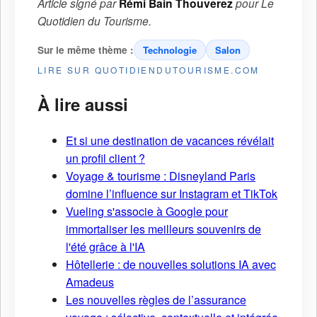
Article signé par
Rémi Bain Thouverez
pour
Le
Quotidien du Tourisme
.
Sur le même thème :
Technologie
Salon
LIRE SUR QUOTIDIENDUTOURISME.COM
À lire aussi
Et si une destination de vacances révélait
un profil client ?
Voyage & tourisme : Disneyland Paris
domine l’influence sur Instagram et TikTok
Vueling s'associe à Google pour
immortaliser les meilleurs souvenirs de
l'été grâce à l'IA
Hôtellerie : de nouvelles solutions IA avec
Amadeus
Les nouvelles règles de l’assurance