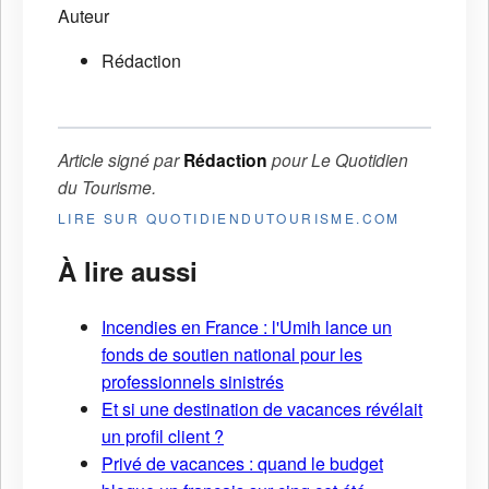
Auteur
Rédaction
Article signé par
Rédaction
pour
Le Quotidien
du Tourisme
.
LIRE SUR QUOTIDIENDUTOURISME.COM
À lire aussi
Incendies en France : l'Umih lance un
fonds de soutien national pour les
professionnels sinistrés
Et si une destination de vacances révélait
un profil client ?
Privé de vacances : quand le budget