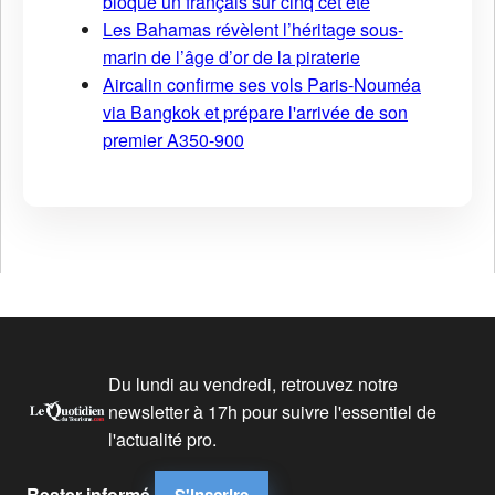
bloque un français sur cinq cet été
Les Bahamas révèlent l’héritage sous-
marin de l’âge d’or de la piraterie
Aircalin confirme ses vols Paris-Nouméa
via Bangkok et prépare l'arrivée de son
premier A350-900
Du lundi au vendredi, retrouvez notre
newsletter à 17h pour suivre l'essentiel de
l'actualité pro.
Rester informé