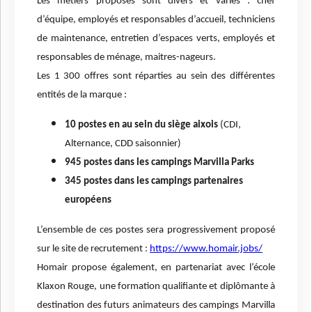
Les métiers proposés sont divers et variés : chef
d’équipe, employés et responsables d’accueil, techniciens
de maintenance, entretien d’espaces verts, employés et
responsables de ménage, maitres-nageurs.
Les 1 300 offres sont réparties au sein des différentes
entités de la marque :
10 postes en au sein du siège aixois
(CDI,
Alternance, CDD saisonnier)
945 postes dans les campings Marvilla Parks
345 postes dans les campings partenaires
européens
L’ensemble de ces postes sera progressivement proposé
sur le site de recrutement :
https://www.homair.jobs/
Homair propose également, en partenariat avec l’école
Klaxon Rouge, une formation qualifiante et diplômante à
destination des futurs animateurs des campings Marvilla