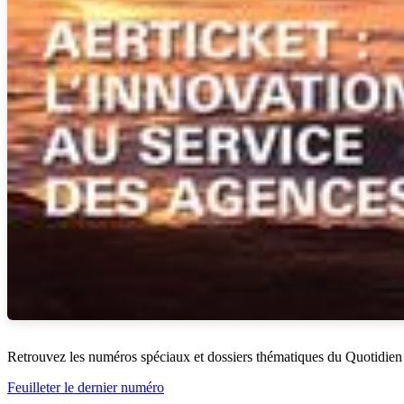
Retrouvez les numéros spéciaux et dossiers thématiques du Quotidien
Feuilleter le dernier numéro