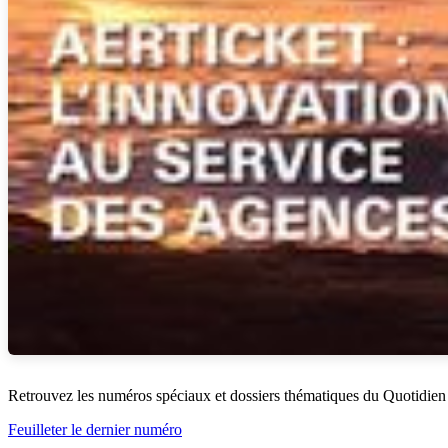
Retrouvez les numéros spéciaux et dossiers thématiques du Quotidien
Feuilleter le dernier numéro