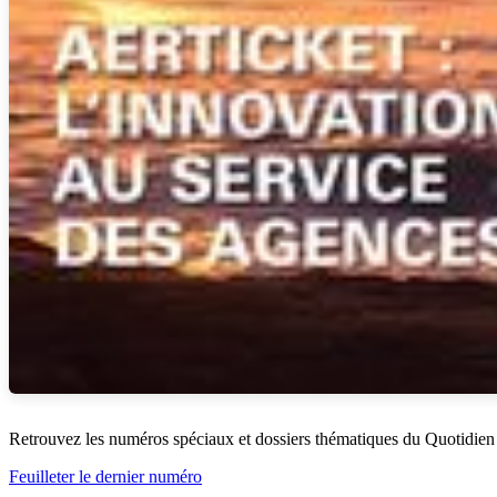
Retrouvez les numéros spéciaux et dossiers thématiques du Quotidien
Feuilleter le dernier numéro