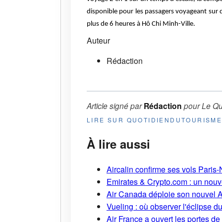
disponible pour les passagers voyageant sur 
plus de 6 heures à Hô Chi Minh-Ville.
Auteur
Rédaction
Article signé par
Rédaction
pour
Le Qu
LIRE SUR QUOTIDIENDUTOURISM
À lire aussi
Aircalin confirme ses vols Pari
Emirates & Crypto.com : un nouv
Air Canada déploie son nouvel 
Vueling : où observer l'éclipse 
Air France a ouvert les portes d