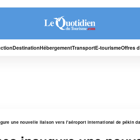
ction
Destination
Hébergement
Transport
E-tourisme
Offres 
gure une nouvelle liaison vers l'aéroport international de pékin d