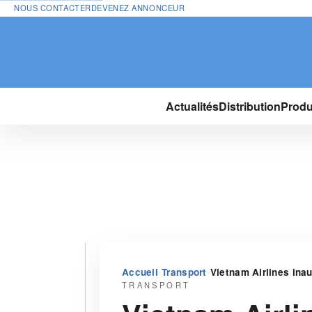
NOUS CONTACTER
DEVENEZ ANNONCEUR
Actualités
Distribution
Produ
›
›
Accueil
Transport
Vietnam Airlines inau
TRANSPORT