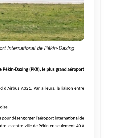
ort international de Pékin-Daxing
de Pékin-Daxing (PKX), le plus grand aéroport
 d'Airbus A321. Par ailleurs, la liaison entre
oise.
u pour désengorger l'aéroport international de
ndre le centre-ville de Pékin en seulement 40 à