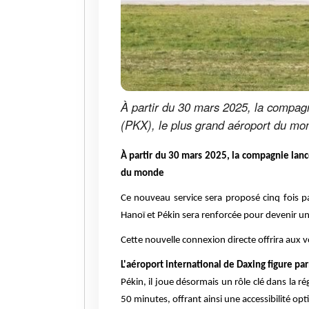
À partir du 30 mars 2025, la compagni
(PKX), le plus grand aéroport du mo
À partir du 30 mars 2025, la compagnie lance
du monde
Ce nouveau service sera proposé cinq fois par
Hanoï et Pékin sera renforcée pour devenir un
Cette nouvelle connexion directe offrira aux vo
L'aéroport international de Daxing figure p
Pékin, il joue désormais un rôle clé dans la r
50 minutes, offrant ainsi une accessibilité opt