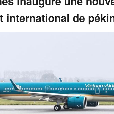
nes inaugure une nouvel
t international de péki