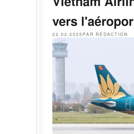
Vietnam Airli
vers l'aéropor
22.02.2025
PAR RÉDACTION