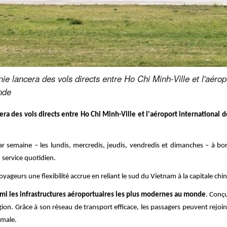
e lancera des vols directs entre Ho Chi Minh-Ville et l'aérop
nde
ra des vols directs entre Ho Chi Minh-Ville et l'aéroport international 
 semaine – les lundis, mercredis, jeudis, vendredis et dimanches – à bord
 service quotidien.
yageurs une flexibilité accrue en reliant le sud du Vietnam à la capitale chin
armi les infrastructures aéroportuaires les plus modernes au monde
. Conç
égion. Grâce à son réseau de transport efficace, les passagers peuvent rejoi
imale.