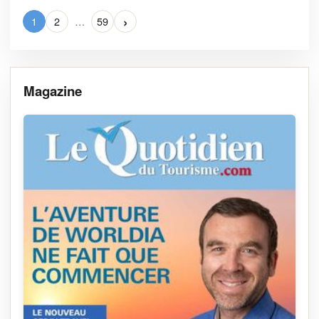
›
1
2
…
59
Magazine