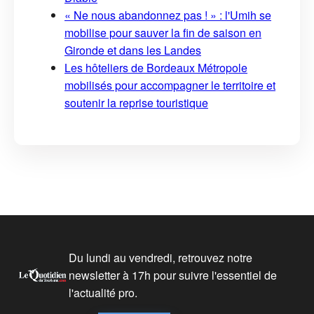
« Ne nous abandonnez pas ! » : l'Umih se
mobilise pour sauver la fin de saison en
Gironde et dans les Landes
Les hôteliers de Bordeaux Métropole
mobilisés pour accompagner le territoire et
soutenir la reprise touristique
Du lundi au vendredi, retrouvez notre
newsletter à 17h pour suivre l'essentiel de
l'actualité pro.