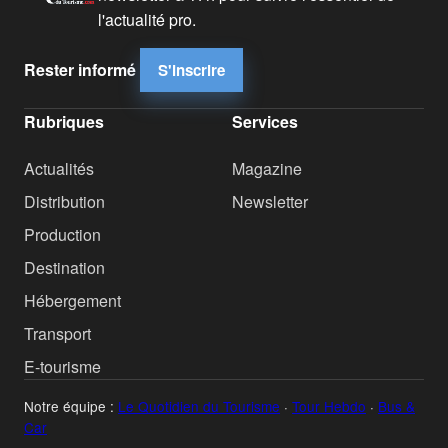
l'actualité pro.
Rester informé
S'inscrire
Rubriques
Services
Actualités
Magazine
Distribution
Newsletter
Production
Destination
Hébergement
Transport
E-tourisme
Notre équipe :
Le Quotidien du Tourisme
·
Tour Hebdo
·
Bus &
Car