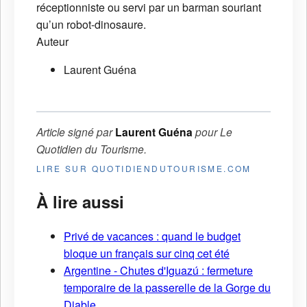
réceptionniste ou servi par un barman souriant
qu’un robot-dinosaure.
Auteur
Laurent Guéna
Article signé par
Laurent Guéna
pour
Le
Quotidien du Tourisme
.
LIRE SUR QUOTIDIENDUTOURISME.COM
À lire aussi
Privé de vacances : quand le budget
bloque un français sur cinq cet été
Argentine - Chutes d'Iguazú : fermeture
temporaire de la passerelle de la Gorge du
Diable