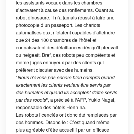
les assistants vocaux dans les chambres
s’activaient à cause des ronflements. Quant au
robot dinosaure, il n’a jamais réussi à faire une
photocopie d’un passeport. Les chariots
automatisés eux, n'étaient capables d'atteindre
que 24 des 100 chambres de l'hôtel et
connaissaient des défaillances dès qu'il pleuvait
ou neigeait. Bref, des robots peu compétents et
même jugés ennuyeux par des clients qui
préfèrent discuter avec des humains.
"
Nous n'avons pas encore bien compris quand
exactement les clients veulent être servis par
des humains et quand ils acceptent d'être servis
par des robots
", a précisé à l'AFP, Yukio Nagai,
responsable des hôtels Henn-na.
Les robots licenciés ont donc été remplacés par
des hommes. Disons-le : C’est quand même
plus agréable d’être accueilli par un efficace