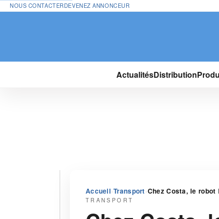
NOUS CONTACTER
DEVENEZ ANNONCEUR
Actualités
Distribution
Produ
›
›
Accueil
Transport
Chez Costa, le robot 
TRANSPORT