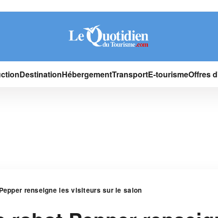
ction
Destination
Hébergement
Transport
E-tourisme
Offres 
Pepper renseigne les visiteurs sur le salon