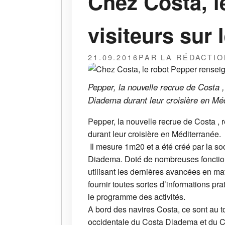
Chez Costa, l
visiteurs sur 
21.09.2016
PAR LA RÉDACTIO
Pepper, la nouvelle recrue de Costa 
Diadema durant leur croisière en Mé
Pepper, la nouvelle recrue de Costa ,
durant leur croisière en Méditerranée.
Il mesure 1m20 et a été créé par la so
Diadema. Doté de nombreuses fonction
utilisant les dernières avancées en mati
fournir toutes sortes d’informations pr
le programme des activités.
A bord des navires Costa, ce sont au t
occidentale du Costa Diadema et du Cos