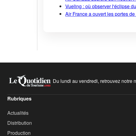
Vueling : où observer l'éclipse 
Air France a ouvert les portes d
Du lundi au vendredi, retrouvez notre ne
Rubriques
Actualités
Distribution
Production