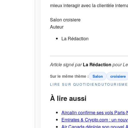
mieux interagir avec la clientèle intern
Salon
croisiere
Auteur
La Rédaction
Article signé par
La Rédaction
pour
Le
Sur le même thème :
Salon
croisiere
LIRE SUR QUOTIDIENDUTOURISM
À lire aussi
Aircalin confirme ses vols Pari
Emirates & Crypto.com : un nouv
Air Canada déploie son nouvel 