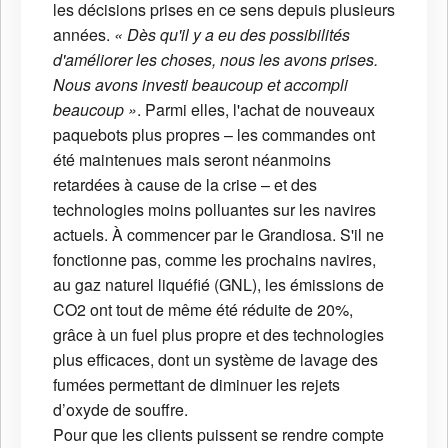
les décisions prises en ce sens depuis plusieurs
années.
« Dès qu'il y a eu des possibilités
d'améliorer les choses, nous les avons prises.
Nous avons investi beaucoup et accompli
beaucoup »
. Parmi elles, l'achat de nouveaux
paquebots plus propres – les commandes ont
été maintenues mais seront néanmoins
retardées à cause de la crise – et des
technologies moins polluantes sur les navires
actuels. À commencer par le Grandiosa. S'il ne
fonctionne pas, comme les prochains navires,
au gaz naturel liquéfié (GNL), les émissions de
CO2 ont tout de même été réduite de 20%,
grâce à un fuel plus propre et des technologies
plus efficaces, dont un système de lavage des
fumées permettant de diminuer les rejets
d’oxyde de souffre.
Pour que les clients puissent se rendre compte