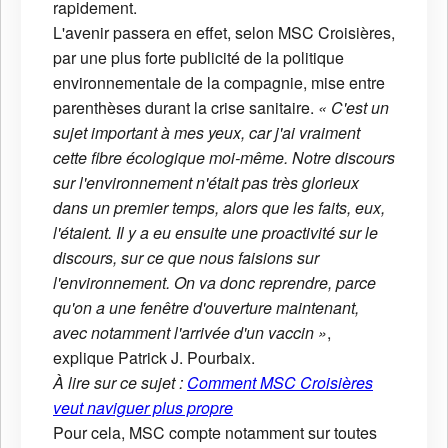
rapidement.
L'avenir passera en effet, selon MSC Croisières,
par une plus forte publicité de la politique
environnementale de la compagnie, mise entre
parenthèses durant la crise sanitaire.
« C'est un
sujet important à mes yeux, car j'ai vraiment
cette fibre écologique moi-même. Notre discours
sur l'environnement n'était pas très glorieux
dans un premier temps, alors que les faits, eux,
l'étaient. Il y a eu ensuite une proactivité sur le
discours, sur ce que nous faisions sur
l'environnement. On va donc reprendre, parce
qu'on a une fenêtre d'ouverture maintenant,
avec notamment l'arrivée d'un vaccin »
,
explique Patrick J. Pourbaix.
À lire sur ce sujet :
Comment MSC Croisières
veut naviguer plus propre
Pour cela, MSC compte notamment sur toutes