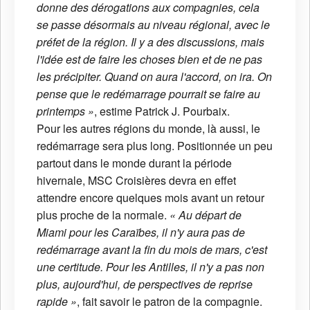
donne des dérogations aux compagnies, cela
se passe désormais au niveau régional, avec le
préfet de la région. Il y a des discussions, mais
l'idée est de faire les choses bien et de ne pas
les précipiter. Quand on aura l'accord, on ira. On
pense que le redémarrage pourrait se faire au
printemps »
, estime Patrick J. Pourbaix.
Pour les autres régions du monde, là aussi, le
redémarrage sera plus long. Positionnée un peu
partout dans le monde durant la période
hivernale, MSC Croisières devra en effet
attendre encore quelques mois avant un retour
plus proche de la normale.
« Au départ de
Miami pour les Caraïbes, il n'y aura pas de
redémarrage avant la fin du mois de mars, c'est
une certitude. Pour les Antilles, il n'y a pas non
plus, aujourd'hui, de perspectives de reprise
rapide »
, fait savoir le patron de la compagnie.