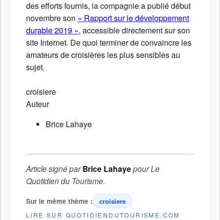
des efforts fournis, la compagnie a publié début
novembre son
« Rapport sur le développement
durable 2019 »
, accessible directement sur son
site Internet. De quoi terminer de convaincre les
amateurs de croisières les plus sensibles au
sujet.
croisiere
Auteur
Brice Lahaye
Article signé par
Brice Lahaye
pour
Le
Quotidien du Tourisme
.
Sur le même thème :
croisiere
LIRE SUR QUOTIDIENDUTOURISME.COM