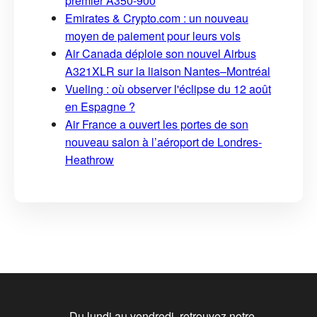
premier A350-900
Emirates & Crypto.com : un nouveau
moyen de paiement pour leurs vols
Air Canada déploie son nouvel Airbus
A321XLR sur la liaison Nantes–Montréal
Vueling : où observer l'éclipse du 12 août
en Espagne ?
Air France a ouvert les portes de son
nouveau salon à l’aéroport de Londres-
Heathrow
Du lundi au vendredi, retrouvez notre