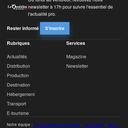
newsletter à 17h pour suivre l'essentiel de
l'actualité pro.
Rester informé
S'inscrire
Rubriques
Services
Actualités
Magazine
Distribution
Newsletter
Production
Destination
Hébergement
Transport
E-tourisme
Notre équipe :
Le Quotidien du Tourisme
·
Tour Hebdo
·
Bus &