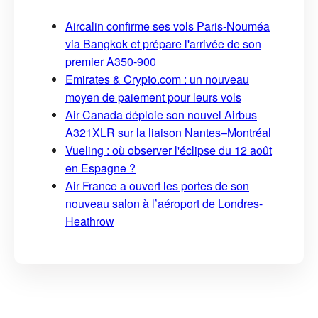
Aircalin confirme ses vols Paris-Nouméa
via Bangkok et prépare l'arrivée de son
premier A350-900
Emirates & Crypto.com : un nouveau
moyen de paiement pour leurs vols
Air Canada déploie son nouvel Airbus
A321XLR sur la liaison Nantes–Montréal
Vueling : où observer l'éclipse du 12 août
en Espagne ?
Air France a ouvert les portes de son
nouveau salon à l’aéroport de Londres-
Heathrow