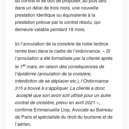
du contrat et se doit de proposer, au plus tard
dans un délai de trois mois, une nouvelle
prestation identique ou équivalente à la
prestation prévue par le contrat résolu, qui
demeure valable pendant 18 mois.
Ici l’annulation de la croisière de notre lectrice
rentre bien dans le cadre de l’ordonnance. «
Si
l’annulation a été formalisée par la cliente après
er
le 1
mars, en raison des conséquences de
l’épidémie (annulation de la croisière,
interdiction de se déplacer etc.), l’Ordonnance
315 a trouvé à s’appliquer. La cliente a donc
accepté que son avoir soit utilisé pour un autre
contrat de croisière, prévu en avril 2021
»,
confirme Emmanuelle Llop, Avocate au Barreau
de Paris et spécialiste du droit du tourisme et de
l’aérien.