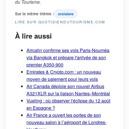
du Tourisme
.
Sur le même thème :
croisiere
LIRE SUR QUOTIDIENDUTOURISME.COM
À lire aussi
Aircalin confirme ses vols Paris-Nouméa
via Bangkok et prépare l'arrivée de son
premier A350-900
Emirates & Crypto.com : un nouveau
moyen de paiement pour leurs vols
Air Canada déploie son nouvel Airbus
A321XLR sur la liaison Nantes–Montréal
Vueling : où observer l'éclipse du 12 août
en Espagne ?
Air France a ouvert les portes de son
nouveau salon à l’aéroport de Londres-